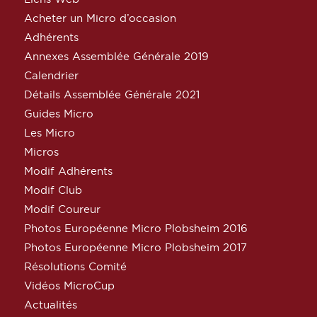
Acheter un Micro d’occasion
Adhérents
Annexes Assemblée Générale 2019
Calendrier
Détails Assemblée Générale 2021
Guides Micro
Les Micro
Micros
Modif Adhérents
Modif Club
Modif Coureur
Photos Européenne Micro Plobsheim 2016
Photos Européenne Micro Plobsheim 2017
Résolutions Comité
Vidéos MicroCup
Actualités