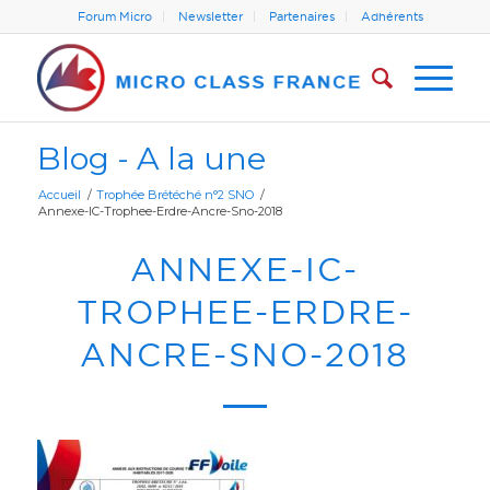
Forum Micro
Newsletter
Partenaires
Adhérents
Blog - A la une
Accueil
/
Trophée Brétéché n°2 SNO
/
Annexe-IC-Trophee-Erdre-Ancre-Sno-2018
ANNEXE-IC-
TROPHEE-ERDRE-
ANCRE-SNO-2018