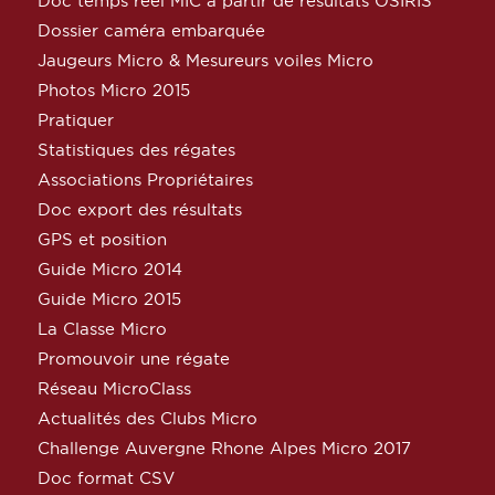
Doc temps réel MIC à partir de résultats OSIRIS
Dossier caméra embarquée
Jaugeurs Micro & Mesureurs voiles Micro
Photos Micro 2015
Pratiquer
Statistiques des régates
Associations Propriétaires
Doc export des résultats
GPS et position
Guide Micro 2014
Guide Micro 2015
La Classe Micro
Promouvoir une régate
Réseau MicroClass
Actualités des Clubs Micro
Challenge Auvergne Rhone Alpes Micro 2017
Doc format CSV