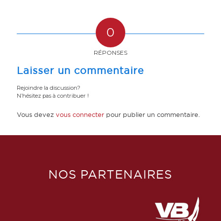
0
RÉPONSES
Laisser un commentaire
Rejoindre la discussion?
N’hésitez pas à contribuer !
Vous devez
vous connecter
pour publier un commentaire.
NOS PARTENAIRES