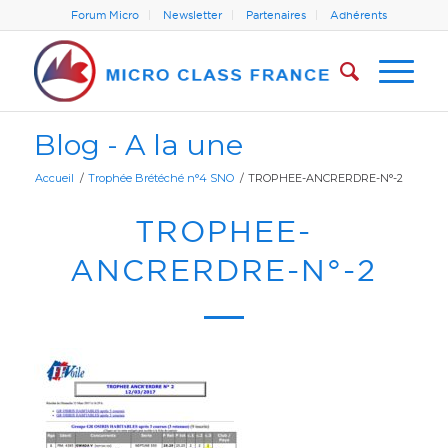
Forum Micro
Newsletter
Partenaires
Adhérents
Blog - A la une
Accueil
/
Trophée Brétéché n°4 SNO
/
TROPHEE-ANCRERDRE-N°-2
TROPHEE-
ANCRERDRE-N°-2