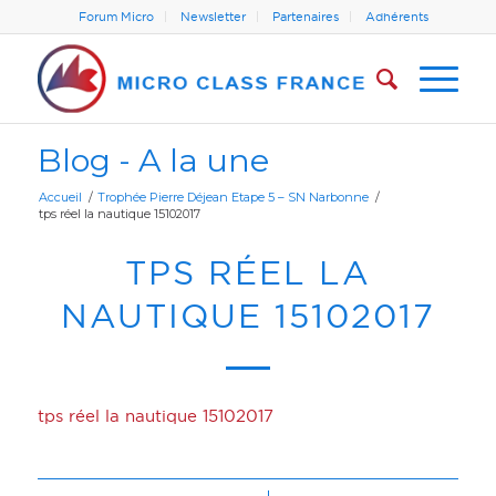
Forum Micro
Newsletter
Partenaires
Adhérents
Blog - A la une
Accueil
/
Trophée Pierre Déjean Etape 5 – SN Narbonne
/
tps réel la nautique 15102017
TPS RÉEL LA
NAUTIQUE 15102017
tps réel la nautique 15102017