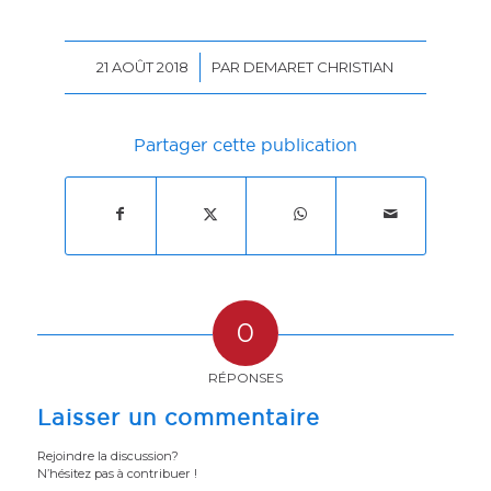
/
21 AOÛT 2018
PAR
DEMARET CHRISTIAN
Partager cette publication
0
RÉPONSES
Laisser un commentaire
Rejoindre la discussion?
N’hésitez pas à contribuer !