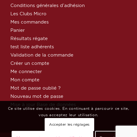
Conditions générales d’adhésion
Les Clubs Micro
Mes commandes
Panier
Résultats régate
test liste adhérents
Validation de la commande
Créer un compte
Me connecter
Mon compte
Mot de passe oublié ?
Nouveau mot de passe
Mise à jour Base de données
Ce site utilise des cookies. En continuant à parcourir ce site,
vous acceptez leur utilisation.
Accepter les réglages