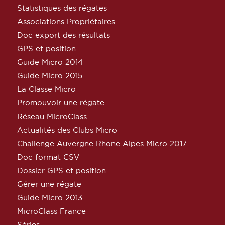
Statistiques des régates
Associations Propriétaires
Doc export des résultats
GPS et position
Guide Micro 2014
Guide Micro 2015
La Classe Micro
Promouvoir une régate
Réseau MicroClass
Actualités des Clubs Micro
Challenge Auvergne Rhone Alpes Micro 2017
Doc format CSV
Dossier GPS et position
Gérer une régate
Guide Micro 2013
MicroClass France
Séries