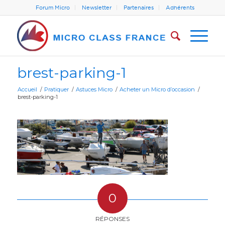
Forum Micro
Newsletter
Partenaires
Adhérents
brest-parking-1
Accueil
/
Pratiquer
/
Astuces Micro
/
Acheter un Micro d’occasion
/
brest-parking-1
0
RÉPONSES