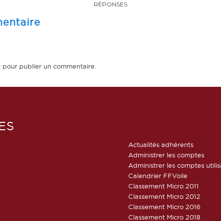
RÉPONSES
entaire
r
pour publier un commentaire.
ES
Actualités adhérents
Administrer les comptes
Administrer les comptes utili
Calendrier FFVoile
Classement Micro 2011
Classement Micro 2012
Classement Micro 2016
Classement Micro 2018