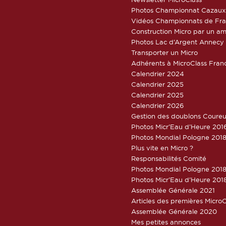
Photos Championnat Cazaux
Vidéos Championnats de Fr
Construction Micro par un am
Photos Lac d’Argent Annecy
Transporter un Micro
Adhérents à MicroClass Fran
Calendrier 2024
Calendrier 2025
Calendrier 2025
Calendrier 2026
Gestion des doublons Coureu
Photos Micr’Eau d’Heure 201
Photos Mondial Pologne 2018
Plus vite en Micro ?
Responsabilités Comité
Photos Mondial Pologne 2018 
Photos Micr’Eau d’Heure 201
Assemblée Générale 2021
Articles des premières Micro
Assemblée Générale 2020
Mes petites annonces