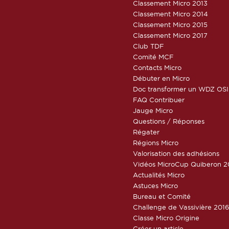
Classement Micro 2013
Classement Micro 2014
Classement Micro 2015
Classement Micro 2017
Club TDF
Comité MCF
Contacts Micro
Débuter en Micro
Doc transformer un WDZ OSI
FAQ Contribuer
Jauge Micro
Questions / Réponses
Régater
Régions Micro
Valorisation des adhésions
Vidéos MicroCup Quiberon 2
Actualités Micro
Astuces Micro
Bureau et Comité
Challenge de Vassivière 201
Classe Micro Origine
Créer un article