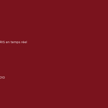
RIS en temps réel
010
6