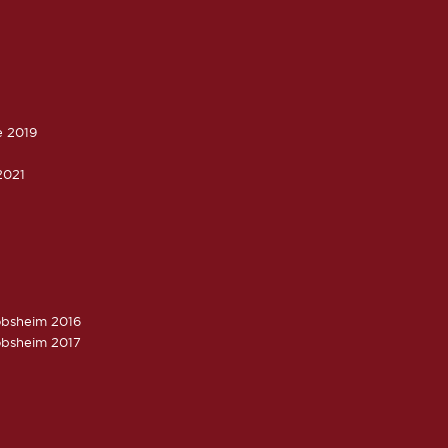
e 2019
2021
obsheim 2016
obsheim 2017