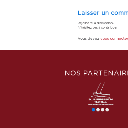
Laisser un comm
Rejoindre la discussion?
N’hésitez pas à contribuer !
Vous devez
vous connecte
NOS PARTENAIR