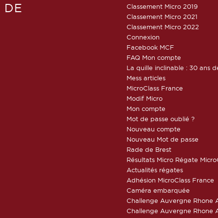
 DE
Classement Micro 2019
Classement Micro 2021
Classement Micro 2022
Connexion
Facebook MCF
FAQ Mon compte
La quille inclinable : 30 ans d
Mess articles
MicroClass France
Modif Micro
Mon compte
Mot de passe oublié ?
Nouveau compte
Nouveau Mot de passe
Rade de Brest
Résultats Micro Régate Micr
Actualités régates
Adhésion MicroClass France
Caméra embarquée
Challenge Auvergne Rhone A
Challenge Auvergne Rhone A