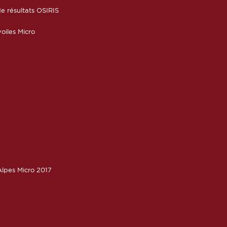
e résultats OSIRIS
oiles Micro
lpes Micro 2017