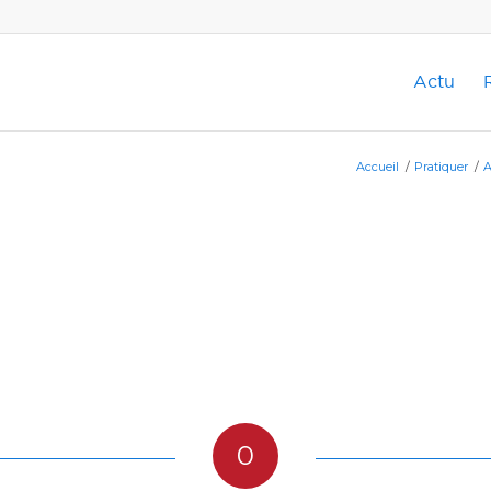
Actu
Accueil
/
Pratiquer
/
A
0