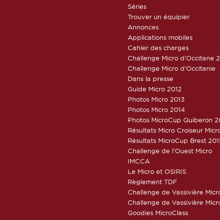
Séries
Trouver un équipier
Annonces
Applications mobiles
Cahier des charges
Challenge Micro d’Occitane 
Challenge Micro d’Occitanie
Dans la presse
Guide Micro 2012
Photos Micro 2013
Photos Micro 2014
Photos MicroCup Quiberon 2
Résultats Micro Croiseur Mic
Résultats MicroCup Brest 201
Challenge de l’Ouest Micro
IMCCA
Le Micro et OSIRIS
Règlement TDF
Challenge de Vassivière Micr
Challenge de Vassivière Micr
Goodies MicroClass