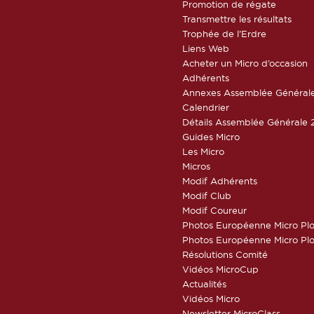
Promotion de régate
Transmettre les résultats
Trophée de l’Erdre
Liens Web
Acheter un Micro d’occasion
Adhérents
Annexes Assemblée Général
Calendrier
Détails Assemblée Générale 
Guides Micro
Les Micro
Micros
Modif Adhérents
Modif Club
Modif Coureur
Photos Européenne Micro Pl
Photos Européenne Micro Pl
Résolutions Comité
Vidéos MicroCup
Actualités
Vidéos Micro
Newsletter MicroClass