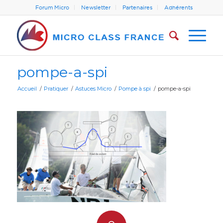
Forum Micro
Newsletter
Partenaires
Adhérents
pompe-a-spi
Accueil
/
Pratiquer
/
Astuces Micro
/
Pompe à spi
/
pompe-a-spi