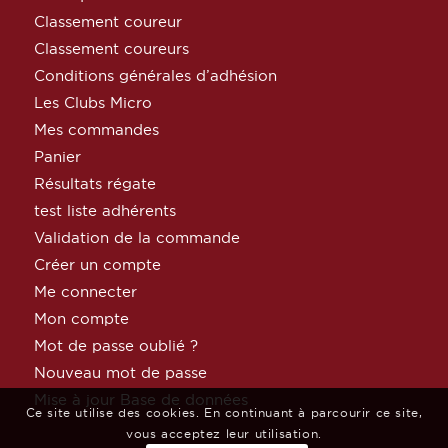
Classement coureur
Classement coureurs
Conditions générales d’adhésion
Les Clubs Micro
Mes commandes
Panier
Résultats régate
test liste adhérents
Validation de la commande
Créer un compte
Me connecter
Mon compte
Mot de passe oublié ?
Nouveau mot de passe
Mise à jour Base de données
Ce site utilise des cookies. En continuant à parcourir ce site,
vous acceptez leur utilisation.