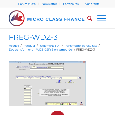
Forum Micro
Newsletter
Partenaires
Adhérents
FREG-WDZ-3
Accueil
/
Pratiquer
/
Règlement TDF
/
Transmettre les résultats
/
Doc transformer un WDZ OSIRIS en temps réel
/
FREG-WDZ-3