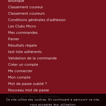
Boutique
Classement coureur
Classement coureurs
Conditions générales d’adhésion
Les Clubs Micro
Mes commandes
Panier
Résultats régate
test liste adhérents
Validation de la commande
Créer un compte
Me connecter
Mon compte
Mot de passe oublié ?
Nouveau mot de passe
Mise à jour Base de données
Ce site utilise des cookies. En continuant à parcourir ce site,
vous acceptez leur utilisation.