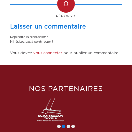
0
RÉPONSES
Laisser un commentaire
Rejoindre la discussion?
N’hésitez pas à contribuer !
Vous devez
vous connecter
pour publier un commentaire.
NOS PARTENAIRES