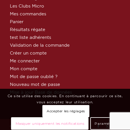
Les Clubs Micro
Mes commandes
Panier
Résultats régate
test liste adhérents
Validation de la commande
Créer un compte
Me connecter
Mon compte
Mot de passe oublié ?
Nouveau mot de passe
Mise à jour Base de données
Ce site utilise des cookies. En continuant à parcourir ce site,
vous acceptez leur utilisation.
Accepter les réglages
Masquer uniquement les notifications
Paramètres
© Copyright MicroClass France par
Céphée Net