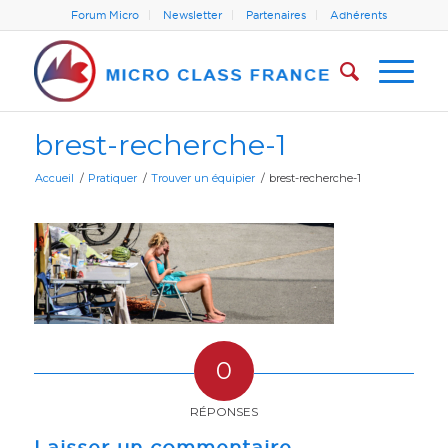
Forum Micro
Newsletter
Partenaires
Adhérents
brest-recherche-1
Accueil
/
Pratiquer
/
Trouver un équipier
/
brest-recherche-1
0
RÉPONSES