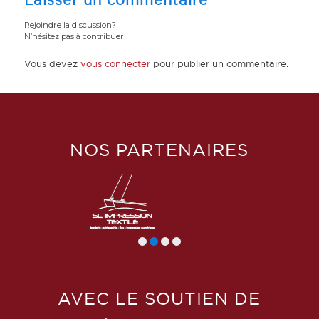
Laisser un commentaire
Rejoindre la discussion?
N’hésitez pas à contribuer !
Vous devez
vous connecter
pour publier un commentaire.
NOS PARTENAIRES
AVEC LE SOUTIEN DE