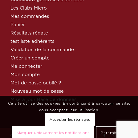
Les Clubs Micro
Mes commandes
Panier
Résultats régate
test liste adhérents
Validation de la commande
Créer un compte
Me connecter
Mon compte
Mot de passe oublié ?
Nouveau mot de passe
Mise à jour Base de données
Ce site utilise des cookies. En continuant à parcourir ce site,
vous acceptez leur utilisation.
Accepter les réglages
Masquer uniquement les notifications
Paramètres
© Copyright MicroClass France par
Céphée Net