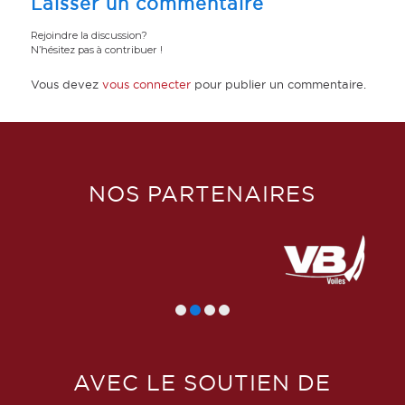
Laisser un commentaire
Rejoindre la discussion?
N’hésitez pas à contribuer !
Vous devez
vous connecter
pour publier un commentaire.
NOS PARTENAIRES
AVEC LE SOUTIEN DE