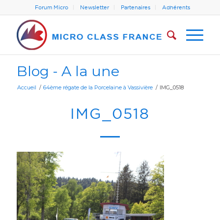
Forum Micro
Newsletter
Partenaires
Adhérents
Blog - A la une
Accueil
/
64ème régate de la Porcelaine à Vassivière
/
IMG_0518
IMG_0518