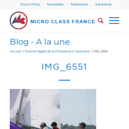
Forum Micro
Newsletter
Partenaires
Adhérents
Blog - A la une
Accueil
/
64ème régate de la Porcelaine à Vassivière
/
IMG_6551
IMG_6551