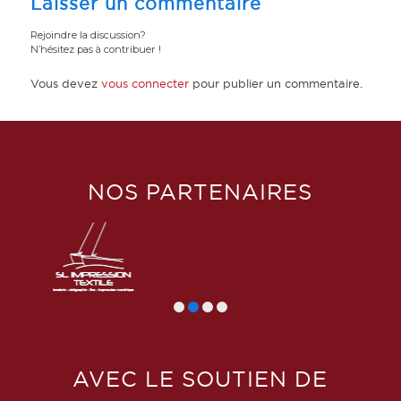
Laisser un commentaire
Rejoindre la discussion?
N’hésitez pas à contribuer !
Vous devez
vous connecter
pour publier un commentaire.
NOS PARTENAIRES
AVEC LE SOUTIEN DE