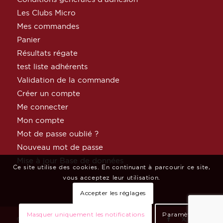
Les Clubs Micro
Mes commandes
Panier
Résultats régate
test liste adhérents
Validation de la commande
Créer un compte
Me connecter
Mon compte
Mot de passe oublié ?
Nouveau mot de passe
Mise à jour Base de données
Ce site utilise des cookies. En continuant à parcourir ce site,
vous acceptez leur utilisation.
Accepter les réglages
Masquer uniquement les notifications
Paramètres
© Copyright MicroClass France par
Céphée Net