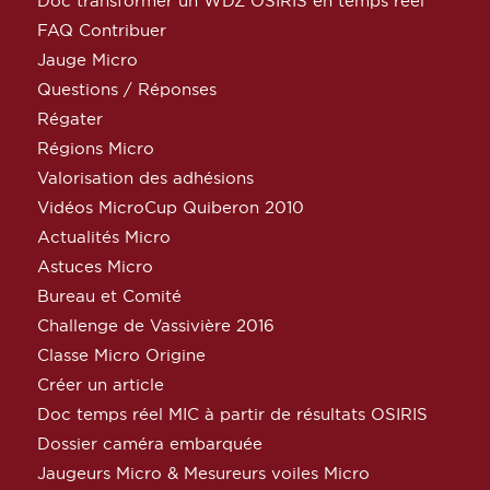
Doc transformer un WDZ OSIRIS en temps réel
FAQ Contribuer
Jauge Micro
Questions / Réponses
Régater
Régions Micro
Valorisation des adhésions
Vidéos MicroCup Quiberon 2010
Actualités Micro
Astuces Micro
Bureau et Comité
Challenge de Vassivière 2016
Classe Micro Origine
Créer un article
Doc temps réel MIC à partir de résultats OSIRIS
Dossier caméra embarquée
Jaugeurs Micro & Mesureurs voiles Micro