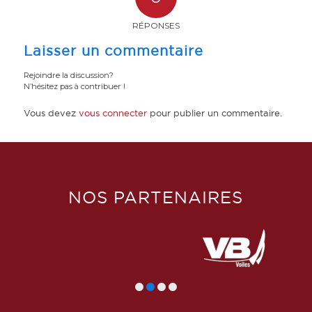
RÉPONSES
Laisser un commentaire
Rejoindre la discussion?
N’hésitez pas à contribuer !
Vous devez
vous connecter
pour publier un commentaire.
NOS PARTENAIRES