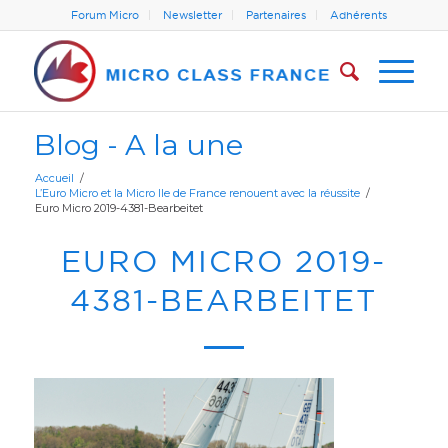
Forum Micro
Newsletter
Partenaires
Adhérents
Blog - A la une
Accueil
/
L’Euro Micro et la Micro Ile de France renouent avec la réussite
/
Euro Micro 2019-4381-Bearbeitet
EURO MICRO 2019-
4381-BEARBEITET