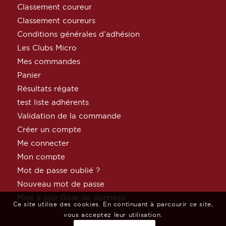
Classement coureur
Classement coureurs
Conditions générales d’adhésion
Les Clubs Micro
Mes commandes
Panier
Résultats régate
test liste adhérents
Validation de la commande
Créer un compte
Me connecter
Mon compte
Mot de passe oublié ?
Nouveau mot de passe
Mise à jour Base de données
Ce site utilise des cookies. En continuant à parcourir ce site,
vous acceptez leur utilisation.