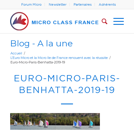
Forum Micro
Newsletter
Partenaires
Adhérents
Blog - A la une
Accueil
/
L’Euro Micro et la Micro Ile de France renouent avec la réussite
/
Euro-Micro-Paris-Benhatta-2019-19
EURO-MICRO-PARIS-
BENHATTA-2019-19