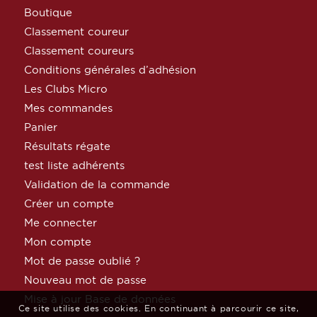
Boutique
Classement coureur
Classement coureurs
Conditions générales d’adhésion
Les Clubs Micro
Mes commandes
Panier
Résultats régate
test liste adhérents
Validation de la commande
Créer un compte
Me connecter
Mon compte
Mot de passe oublié ?
Nouveau mot de passe
Mise à jour Base de données
Ce site utilise des cookies. En continuant à parcourir ce site,