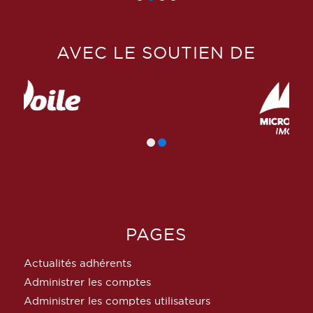
AVEC LE SOUTIEN DE
PAGES
Actualités adhérents
Administrer les comptes
Administrer les comptes utilisateurs