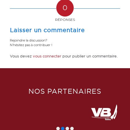
0
RÉPONSES
Laisser un commentaire
Rejoindre la discussion?
N’hésitez pas à contribuer !
Vous devez
vous connecter
pour publier un commentaire.
NOS PARTENAIRES