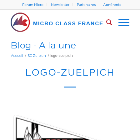
Forum Micro
Newsletter
Partenaires
Adhérents
Blog - A la une
Accueil
/
SC Zulpich
/
logo-zuelpich
LOGO-ZUELPICH