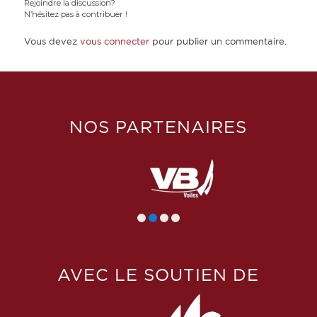
Rejoindre la discussion?
N’hésitez pas à contribuer !
Vous devez
vous connecter
pour publier un commentaire.
NOS PARTENAIRES
AVEC LE SOUTIEN DE