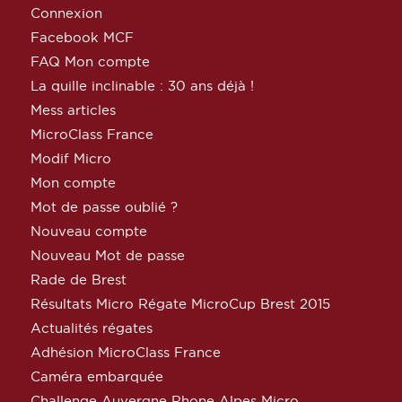
Connexion
Facebook MCF
FAQ Mon compte
La quille inclinable : 30 ans déjà !
Mess articles
MicroClass France
Modif Micro
Mon compte
Mot de passe oublié ?
Nouveau compte
Nouveau Mot de passe
Rade de Brest
Résultats Micro Régate MicroCup Brest 2015
Actualités régates
Adhésion MicroClass France
Caméra embarquée
Challenge Auvergne Rhone Alpes Micro