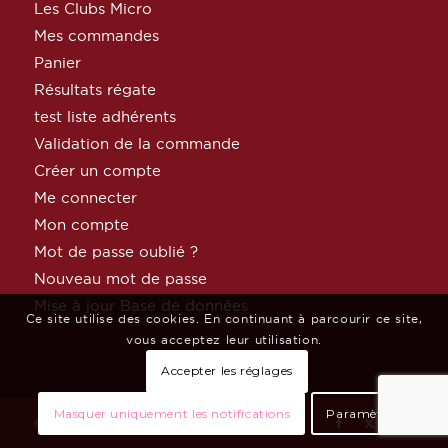
Les Clubs Micro
Mes commandes
Panier
Résultats régate
test liste adhérents
Validation de la commande
Créer un compte
Me connecter
Mon compte
Mot de passe oublié ?
Nouveau mot de passe
Mise à jour Base de données
Ce site utilise des cookies. En continuant à parcourir ce site,
vous acceptez leur utilisation.
Accepter les réglages
Masquer uniquement les notifications
Paramètres
© Copyright MicroClass France par
Céphée Net