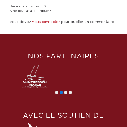
Rejoindre la discussion?
N’hésitez pas à contribuer !
Vous devez
vous connecter
pour publier un commentaire.
NOS PARTENAIRES
AVEC LE SOUTIEN DE