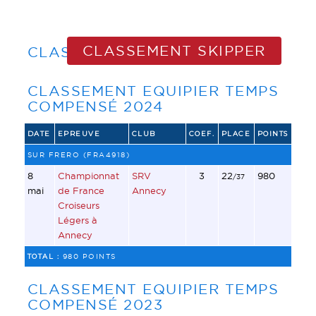
CLASSEMENT SKIPPER
CLASSEMENT EQUIPIER
CLASSEMENT EQUIPIER TEMPS
COMPENSÉ 2024
DATE
EPREUVE
CLUB
COEF.
PLACE
POINTS
SUR FRERO (FRA4918)
8
Championnat
SRV
3
22
980
/37
mai
de France
Annecy
Croiseurs
Légers à
Annecy
TOTAL :
980 POINTS
CLASSEMENT EQUIPIER TEMPS
COMPENSÉ 2023