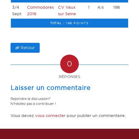
3/4
Commodores
CV Vaux
1
4
198
/5
Sept
2016
sur Seine
TOTAL :
198 POINTS
Retour
0
RÉPONSES
Laisser un commentaire
Rejoindre la discussion?
N’hésitez pas à contribuer !
Vous devez
vous connecter
pour publier un commentaire.