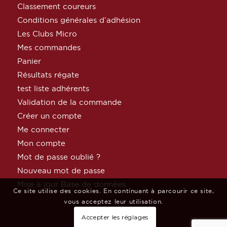
Classement coureurs
Conditions générales d’adhésion
Les Clubs Micro
Mes commandes
Panier
Résultats régate
test liste adhérents
Validation de la commande
Créer un compte
Me connecter
Mon compte
Mot de passe oublié ?
Nouveau mot de passe
Mise à jour Base de données
Ce site utilise des cookies. En continuant à parcourir ce site,
vous acceptez leur utilisation.
Accepter les réglages