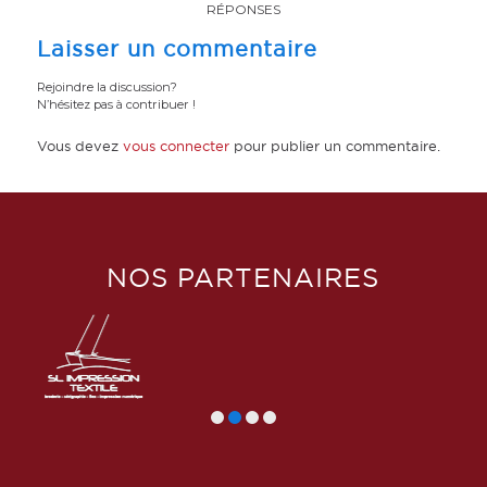
RÉPONSES
Laisser un commentaire
Rejoindre la discussion?
N’hésitez pas à contribuer !
Vous devez
vous connecter
pour publier un commentaire.
NOS PARTENAIRES