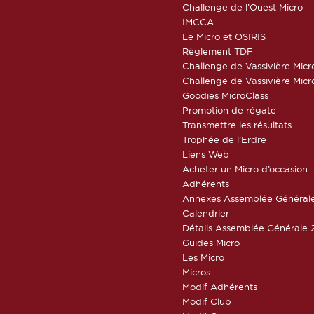
Challenge de l’Ouest Micro
IMCCA
Le Micro et OSIRIS
Règlement TDF
Challenge de Vassivière Micr
Challenge de Vassivière Micr
Goodies MicroClass
Promotion de régate
Transmettre les résultats
Trophée de l’Erdre
Liens Web
Acheter un Micro d’occasion
Adhérents
Annexes Assemblée Général
Calendrier
Détails Assemblée Générale 
Guides Micro
Les Micro
Micros
Modif Adhérents
Modif Club