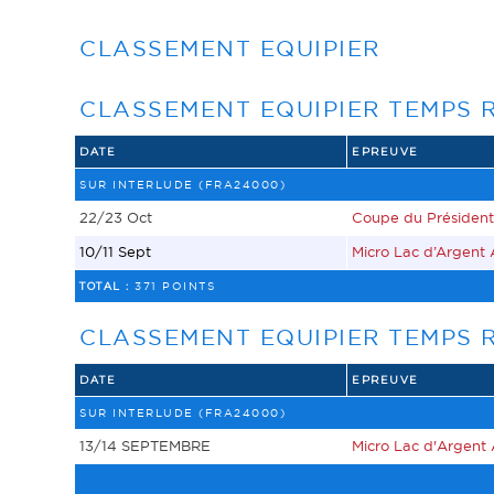
CLASSEMENT EQUIPIER
CLASSEMENT EQUIPIER TEMPS R
DATE
EPREUVE
SUR INTERLUDE (FRA24000)
22/23 Oct
Coupe du Présiden
10/11 Sept
Micro Lac d’Argent
TOTAL :
371 POINTS
CLASSEMENT EQUIPIER TEMPS R
DATE
EPREUVE
SUR INTERLUDE (FRA24000)
13/14 SEPTEMBRE
Micro Lac d'Argent