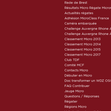
Rade de Brest
Résultats Micro Régate Micr
Actualités régates
Adhésion MicroClass France
Caméra embarquée
Challenge Auvergne Rhone A
Challenge Auvergne Rhone A
Classement Micro 2013
Classement Micro 2014
Classement Micro 2015
Classement Micro 2017
Club TDF
Comité MCF
Contacts Micro
Débuter en Micro
Doc transformer un WDZ OSI
FAQ Contribuer
Jauge Micro
Questions / Réponses
Régater
Régions Micro