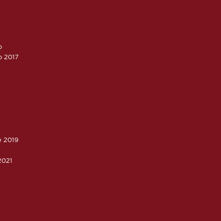
o
o 2017
e 2019
2021