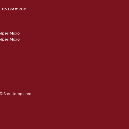
oCup Brest 2015
lpes Micro
lpes Micro
RIS en temps réel