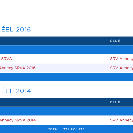
ÉEL 2016
CLUB
t SRVA
SRV Annec
 Annecy SRVA 2016
SRV Annec
ÉEL 2014
CLUB
 Annecy SRVA 2014
SRV Annec
TOTAL :
371 POINTS