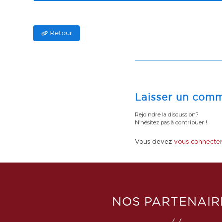
Retour
Laisser un comm
Rejoindre la discussion?
N’hésitez pas à contribuer !
Vous devez
vous connecte
NOS PARTENAIR