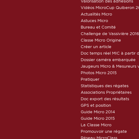
Valorisation des adhésions
Vidéos MicroCup Quiberon 2
Actualités Micro
Astuces Micro
Bureau et Comité
Challenge de Vassivière 201
Classe Micro Origine
Créer un article
Doc temps réel MIC à partir d
Dossier caméra embarquée
Jaugeurs Micro & Mesureurs v
Photos Micro 2015
Pratiquer
Statistiques des régates
Associations Propriétaires
Doc export des résultats
GPS et position
Guide Micro 2014
Guide Micro 2015
La Classe Micro
Promouvoir une régate
Réseau MicroClass