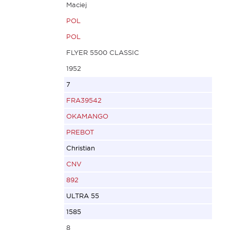
Maciej
POL
POL
FLYER 5500 CLASSIC
1952
7
FRA39542
OKAMANGO
PREBOT
Christian
CNV
892
ULTRA 55
1585
8