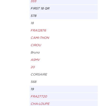
333
FIRST 18 QR
578
18
FRA12876
CAMI-THON
CIROU
Bruno
ASMV
20
CORSAIRE
568
19
FRA27720
CHA-LOUPE