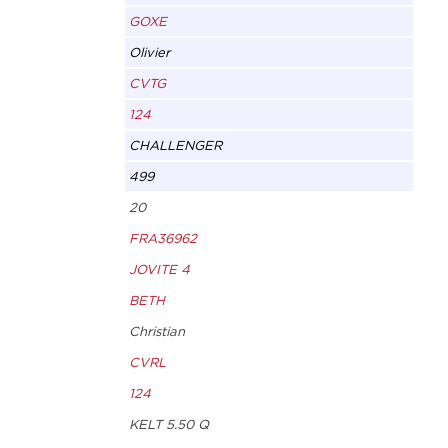
GOXE
Olivier
CVTG
124
CHALLENGER
499
20
FRA36962
JOVITE 4
BETH
Christian
CVRL
124
KELT 5.50 Q