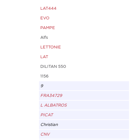
LAT444
EVO
PAMPE
Alfs
LETTONIE
LAT
DILITAN 550
1156
9
FRA34729
L ALBATROS
PICAT
Christian
CNV