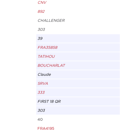
CNV
892
CHALLENGER
303
39
FRA35858
TATIHOU
BOUCHARLAT
Claude
SRVA
333
FIRST 18 QR
303
40
FRA4195