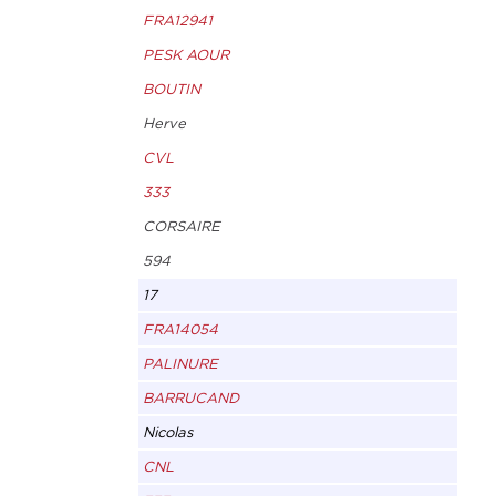
FRA12941
PESK AOUR
BOUTIN
Herve
CVL
333
CORSAIRE
594
17
FRA14054
PALINURE
BARRUCAND
Nicolas
CNL