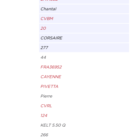
Chantal
CVBM
20
CORSAIRE
277
44
FRA36952
CAYENNE
PIVETTA
Pierre
CVRL
124
KELT 5.50 Q
266