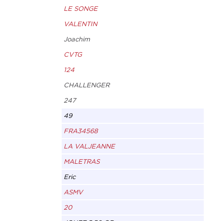
LE SONGE
VALENTIN
Joachim
CVTG
124
CHALLENGER
247
49
FRA34568
LA VALJEANNE
MALETRAS
Eric
ASMV
20