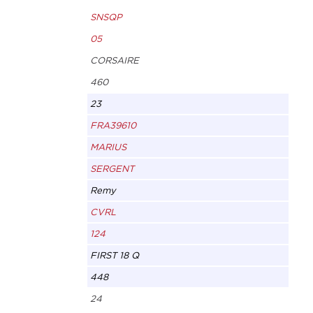
SNSQP
05
CORSAIRE
460
23
FRA39610
MARIUS
SERGENT
Remy
CVRL
124
FIRST 18 Q
448
24