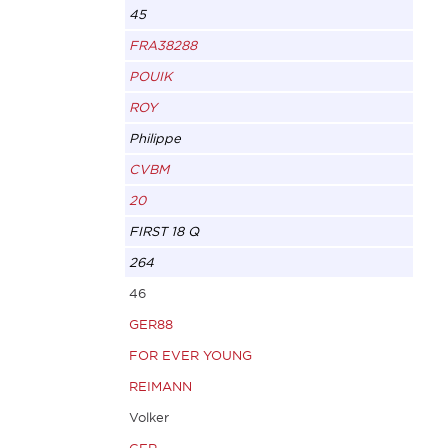
45
FRA38288
POUIK
ROY
Philippe
CVBM
20
FIRST 18 Q
264
46
GER88
FOR EVER YOUNG
REIMANN
Volker