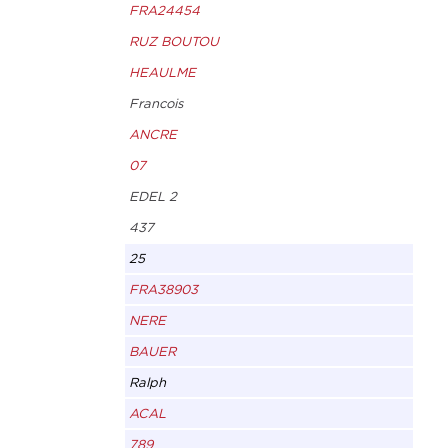
FRA24454
RUZ BOUTOU
HEAULME
Francois
ANCRE
07
EDEL 2
437
25
FRA38903
NERE
BAUER
Ralph
ACAL
789