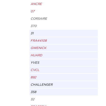
ANCRE
07
CORSAIRE
370
31
FRA44108
GWENICK
HUARD
YVES
CVCL
892
CHALLENGER
358
32