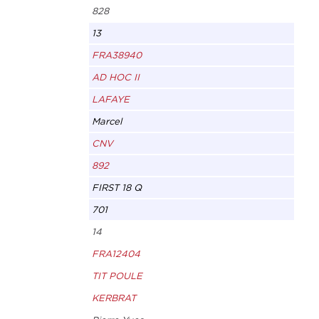
828
13
FRA38940
AD HOC II
LAFAYE
Marcel
CNV
892
FIRST 18 Q
701
14
FRA12404
TIT POULE
KERBRAT