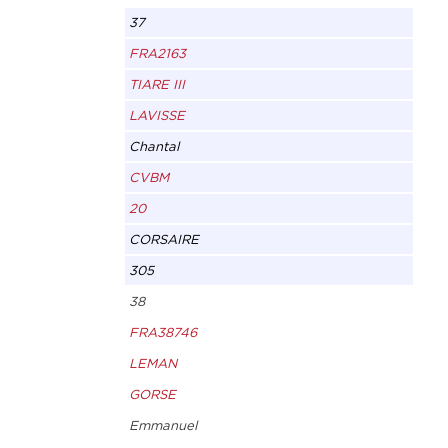
37
FRA2163
TIARE III
LAVISSE
Chantal
CVBM
20
CORSAIRE
305
38
FRA38746
LEMAN
GORSE
Emmanuel