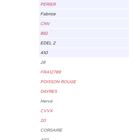
PERIER
Fabrice
CNV
892
EDEL 2
410
28
FRA12789
POISSON ROUGE
DAYRES
Hervé
CVVX
20
CORSAIRE
402