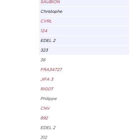
SAUBION
Christophe
CVRL
124
EDEL 2
323
36
FRA34727
JIFA 3
RIGOT
Philippe
CNV
892
EDEL 2
312