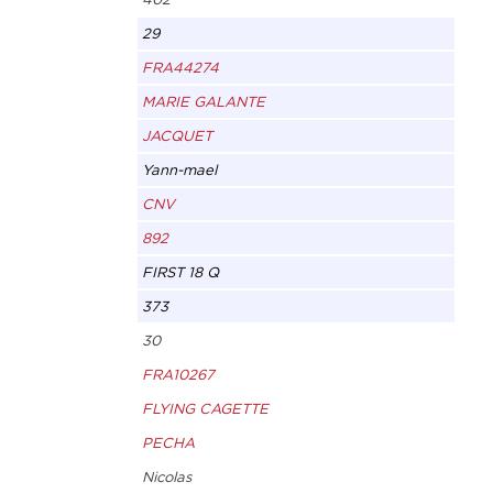
29
FRA44274
MARIE GALANTE
JACQUET
Yann-mael
CNV
892
FIRST 18 Q
373
30
FRA10267
FLYING CAGETTE
PECHA
Nicolas