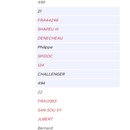
499
21
FRA44246
SHAPEU III
DENECHEAU
Philippe
SPIDOC
124
CHALLENGER
494
22
FRA12953
SAN SOU SY
JUBERT
Bernard