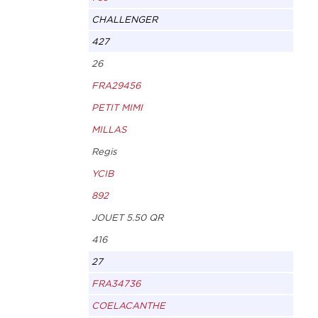
CHALLENGER
427
26
FRA29456
PETIT MIMI
MILLAS
Regis
YCIB
892
JOUET 5.50 QR
416
27
FRA34736
COELACANTHE