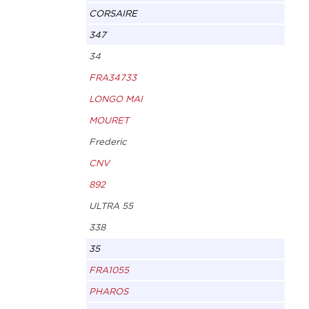
CORSAIRE
347
34
FRA34733
LONGO MAI
MOURET
Frederic
CNV
892
ULTRA 55
338
35
FRA1055
PHAROS