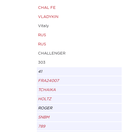
CHAL FE
VLADYKIN
Vitaly
RUS
RUS
CHALLENGER
303
41
FRA24007
TCHAIKA
HOLTZ
ROGER
SNBM
789