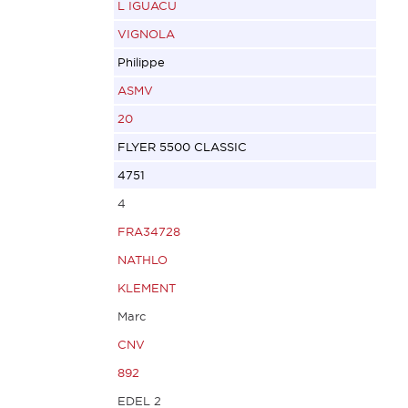
L IGUACU
VIGNOLA
Philippe
ASMV
20
FLYER 5500 CLASSIC
4751
4
FRA34728
NATHLO
KLEMENT
Marc
CNV
892
EDEL 2