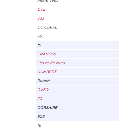
Pierre Yves
CVL
333
CORSAIRE
661
15
FRA12935
Lièvre de Mars
HUMBERT
Robert
CVSQ
20
CORSAIRE
606
16