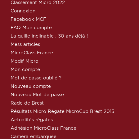
Classement Micro 2022
Connexion
Facebook MCF
FAQ Mon compte
La quille inclinable : 30 ans déjà !
Mess articles
MicroClass France
Modif Micro
Mon compte
Mot de passe oublié ?
Nouveau compte
Nouveau Mot de passe
Rade de Brest
Résultats Micro Régate MicroCup Brest 2015
Actualités régates
Adhésion MicroClass France
Caméra embarquée