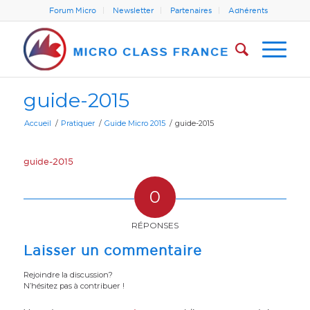
Forum Micro
Newsletter
Partenaires
Adhérents
guide-2015
Accueil
/
Pratiquer
/
Guide Micro 2015
/
guide-2015
guide-2015
0
RÉPONSES
Laisser un commentaire
Rejoindre la discussion?
N’hésitez pas à contribuer !