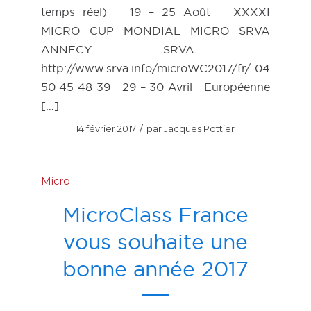
temps réel) 19 – 25 Août XXXXI
MICRO CUP MONDIAL MICRO SRVA
ANNECY SRVA
http://www.srva.info/microWC2017/fr/ 04
50 45 48 39 29 – 30 Avril Européenne
[…]
/
14 février 2017
par
Jacques Pottier
Micro
MicroClass France
vous souhaite une
bonne année 2017