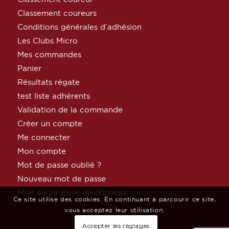
Classement coureurs
Conditions générales d’adhésion
Les Clubs Micro
Mes commandes
Panier
Résultats régate
test liste adhérents
Validation de la commande
Créer un compte
Me connecter
Mon compte
Mot de passe oublié ?
Nouveau mot de passe
Mise à jour Base de données
Ce site utilise des cookies. En continuant à parcourir ce site,
vous acceptez leur utilisation.
Accepter les réglages