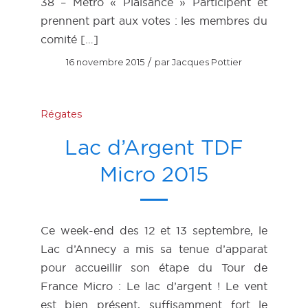
38 – Métro « Plaisance » Participent et
prennent part aux votes : les membres du
comité […]
/
16 novembre 2015
par
Jacques Pottier
Régates
Lac d’Argent TDF
Micro 2015
Ce week-end des 12 et 13 septembre, le
Lac d’Annecy a mis sa tenue d’apparat
pour accueillir son étape du Tour de
France Micro : Le lac d’argent ! Le vent
est bien présent, suffisamment fort le