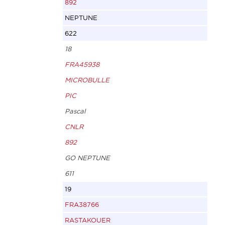
892
NEPTUNE
622
18
FRA45938
MICROBULLE
PIC
Pascal
CNLR
892
GO NEPTUNE
611
19
FRA38766
RASTAKOUER