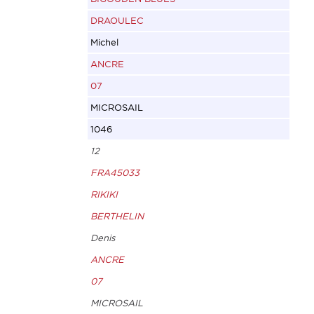
DRAOULEC
Michel
ANCRE
07
MICROSAIL
1046
12
FRA45033
RIKIKI
BERTHELIN
Denis
ANCRE
07
MICROSAIL