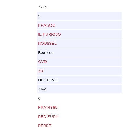
2279
5
FRA1930
IL FURIOSO
ROUSSEL
Beatrice
CVD
20
NEPTUNE
2194
6
FRA14885
RED FURY
PEREZ