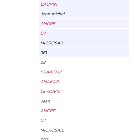
BAUVIN
Jean-michel
ANCRE
07
MICROSAIL
361
28
FRA45767
ANAKAO
LE GOVIC
Jean
ANCRE
07
MICROSAIL
303