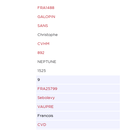
FRA1488
GALOPIN
SANS
Christophe
CVHM
892
NEPTUNE
1525
9
FRA25799
Sebolavy
VAUPRE
Francois
CVD