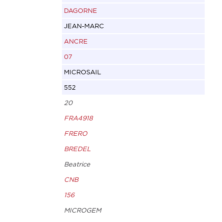
DAGORNE
JEAN-MARC
ANCRE
07
MICROSAIL
552
20
FRA4918
FRERO
BREDEL
Beatrice
CNB
156
MICROGEM