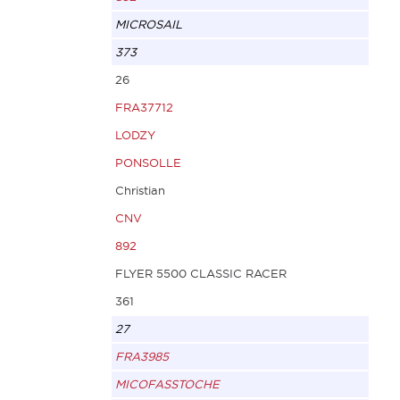
MICROSAIL
373
26
FRA37712
LODZY
PONSOLLE
Christian
CNV
892
FLYER 5500 CLASSIC RACER
361
27
FRA3985
MICOFASSTOCHE