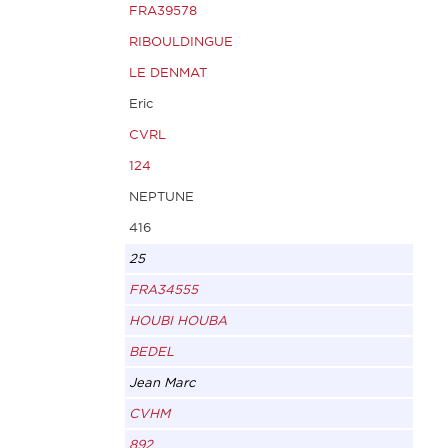
FRA39578
RIBOULDINGUE
LE DENMAT
Eric
CVRL
124
NEPTUNE
416
25
FRA34555
HOUBI HOUBA
BEDEL
Jean Marc
CVHM
892