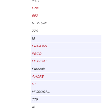
Marc
CNV
892
NEPTUNE
776
15
FRA4369
PECO
LE BEAU
Francois
ANCRE
07
MICROSAIL
776
16