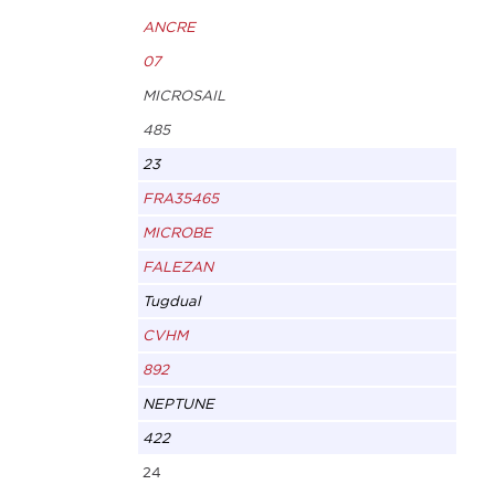
ANCRE
07
MICROSAIL
485
23
FRA35465
MICROBE
FALEZAN
Tugdual
CVHM
892
NEPTUNE
422
24