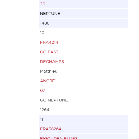
20
NEPTUNE
1486
10
FRA4214
GO FAST
DECHAMPS
Matthieu
ANCRE
07
GO NEPTUNE
1264
11
FRA38264
BIGOUDEN BLUES