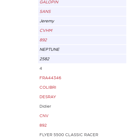
GALOPIN
SANS
Jeremy
CVHM
892
NEPTUNE
2582
4
FRA44346
COLIBRI
DESRAY
Didier
CNV
892
FLYER 5500 CLASSIC RACER