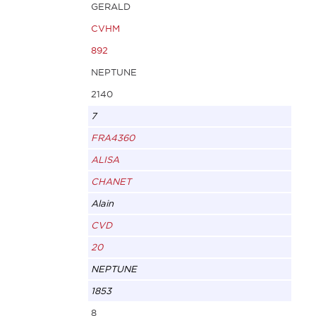
GERALD
CVHM
892
NEPTUNE
2140
7
FRA4360
ALISA
CHANET
Alain
CVD
20
NEPTUNE
1853
8