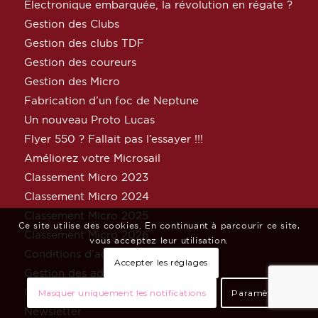
Electronique embarquée, la révolution en régate ?
Gestion des Clubs
Gestion des clubs TDF
Gestion des coureurs
Gestion des Micro
Fabrication d’un foc de Neptune
Un nouveau Proto Lucas
Flyer 550 ? Fallait pas l’essayer !!!
Améliorez votre Microsail
Classement Micro 2023
Classement Micro 2024
Classement Micro 2025
Ce site utilise des cookies. En continuant à parcourir ce site,
Classement Micro 2026
vous acceptez leur utilisation.
Conditions d’adhésion
Accepter les réglages
Gestion des adhésions
Gestion des régates TDF
Masquer uniquement les notifications
Paramètres
Newsletter