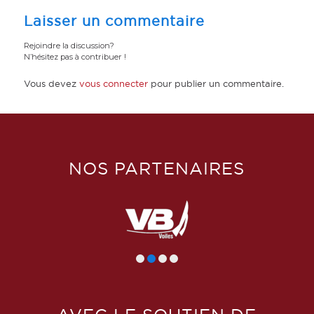
Laisser un commentaire
Rejoindre la discussion?
N’hésitez pas à contribuer !
Vous devez
vous connecter
pour publier un commentaire.
NOS PARTENAIRES