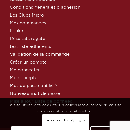
Conditions générales d’adhésion
Les Clubs Micro
Mes commandes
Panier
Résultats régate
test liste adhérents
Validation de la commande
Créer un compte
Me connecter
Mon compte
Mot de passe oublié ?
Nouveau mot de passe
Mise à jour Base de données
Ce site utilise des cookies. En continuant à parcourir ce site,
vous acceptez leur utilisation.
Accepter les réglages