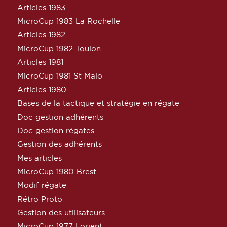
Articles 1983
MicroCup 1983 La Rochelle
Articles 1982
MicroCup 1982 Toulon
Articles 1981
MicroCup 1981 St Malo
Articles 1980
Bases de la tactique et stratégie en régate
Doc gestion adhérents
Doc gestion régates
Gestion des adhérents
Mes articles
MicroCup 1980 Brest
Modif régate
Rétro Proto
Gestion des utilisateurs
MicroCup 1977 Lorient