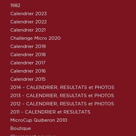
1982
Calendrier 2023
Calendrier 2022
Calendrier 2021
Challenge Micro 2020
Calendrier 2019
Calendrier 2018
Calendrier 2017
Calendrier 2016
Calendrier 2015
2014 – CALENDRIER, RESULTATS et PHOTOS
2013 – CALENDRIER, RESULTATS et PHOTOS
2012 – CALENDRIER, RESULTATS et PHOTOS
2011 – CALENDRIER et RESULTATS
MicroCup Quiberon 2010
Boutique