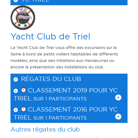
Yacht Club de Triel
Le Yacht Club de Triel vous offre des excursions sur la
Seine à bord de petits voiliers habitables de différents
modèles, ainsi que des initiations aux manœuvres ou
encore la présentation des installations du club.
RÉGATES DU CLUB
CLASSEMENT 2019 POUR
YC
TRIEL
SUR 1 PARTICIPANTS
CLASSEMENT 2016 POUR
YC
TRIEL
SUR 1 PARTICIPANTS
Autres régates du club