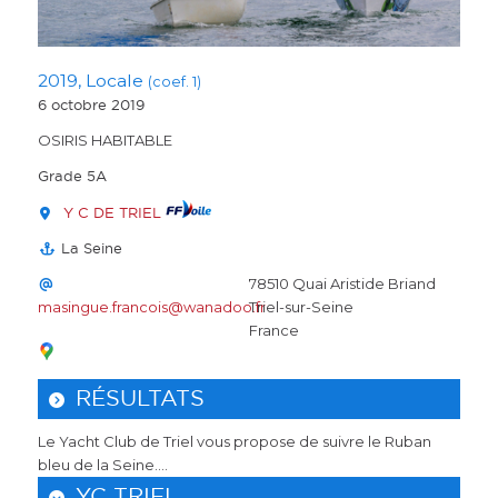
2019, Locale
(coef. 1)
6 octobre 2019
OSIRIS HABITABLE
Grade 5A
Y C DE TRIEL
La Seine
78510 Quai Aristide Briand
masingue.francois@wanadoo.fr
Triel-sur-Seine
France
RÉSULTATS
Le Yacht Club de Triel vous propose de suivre le Ruban
bleu de la Seine....
YC TRIEL