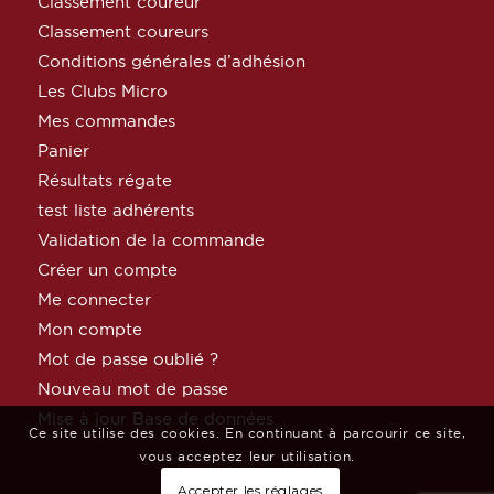
Classement coureur
Classement coureurs
Conditions générales d’adhésion
Les Clubs Micro
Mes commandes
Panier
Résultats régate
test liste adhérents
Validation de la commande
Créer un compte
Me connecter
Mon compte
Mot de passe oublié ?
Nouveau mot de passe
Mise à jour Base de données
Ce site utilise des cookies. En continuant à parcourir ce site,
vous acceptez leur utilisation.
Accepter les réglages