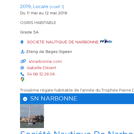
2019, Locale
(coef. 1)
Du 11 mai
au 12 mai 2019
OSIRIS HABITABLE
Grade 5A
SOCIETE NAUTIQUE DE NARBONNE
Etang de Bages-Sigean
snnarbonne.com
Isabelle Désert
04 68 32 26 06
Troisième régate habitable de l'année du Trophée Pierre 
SN NARBONNE