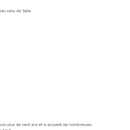
ès celui de Sète.
epuis plus de cent ans et a accueilli de nombreuses