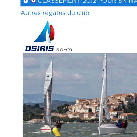
CLASSEMENT 2012 POUR
SN N
Autres régates du club
8 Sep 19