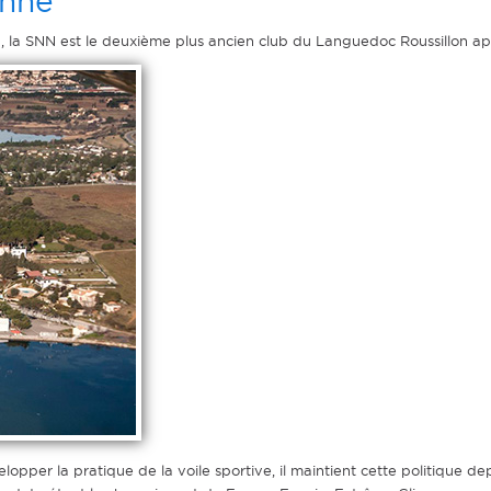
onne
n, la SNN est le deuxième plus ancien club du Languedoc Roussillon apr
elopper la pratique de la voile sportive, il maintient cette politique d