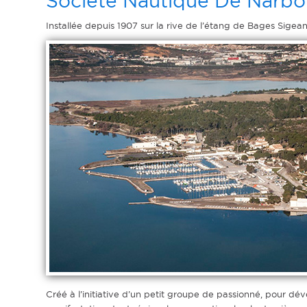
Société Nautique De Narb
Installée depuis 1907 sur la rive de l’étang de Bages Sigea
Créé à l’initiative d’un petit groupe de passionné, pour dév