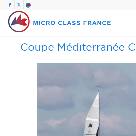
Coupe Méditerranée Co