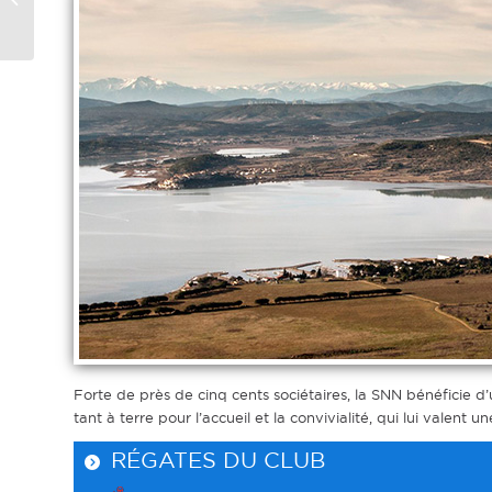
Narbonne
Forte de près de cinq cents sociétaires, la SNN bénéficie 
tant à terre pour l’accueil et la convivialité, qui lui valent 
RÉGATES DU CLUB