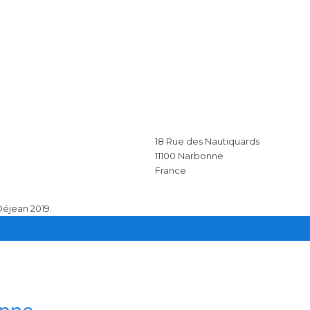
18 Rue des Nautiquards
11100
Narbonne
France
Déjean 2019.