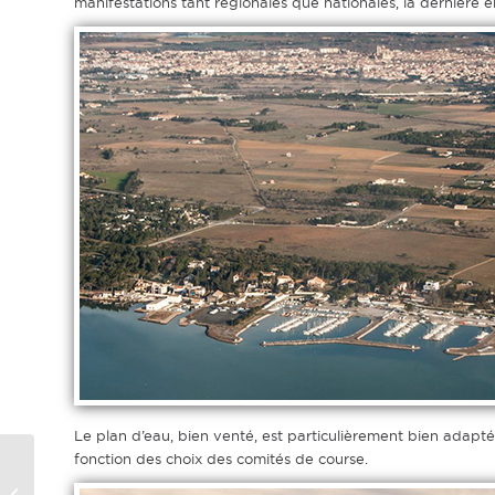
manifestations tant régionales que nationales, la dernière
Le plan d’eau, bien venté, est particulièrement bien adapté 
fonction des choix des comités de course.
Trophée Pierre
Déjean Etape 8 – SN