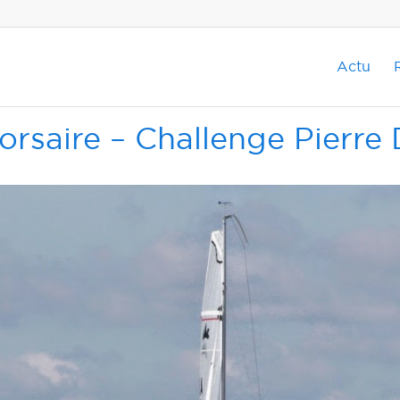
Actu
rsaire – Challenge Pierre