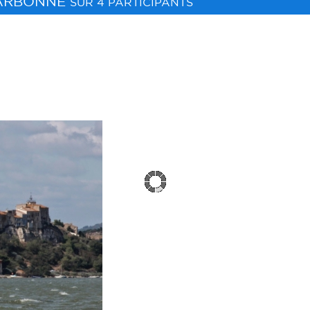
ARBONNE
SUR 4 PARTICIPANTS