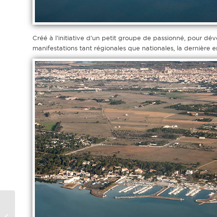
Créé à l’initiative d’un petit groupe de passionné, pour dév
manifestations tant régionales que nationales, la dernière
Micro Ile de France
Montrereau CSM