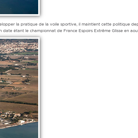
elopper la pratique de la voile sportive, il maintient cette politique d
 en date étant le championnat de France Espoirs Extrême Glisse en aou