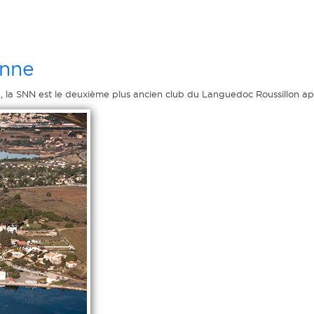
onne
n, la SNN est le deuxième plus ancien club du Languedoc Roussillon apr