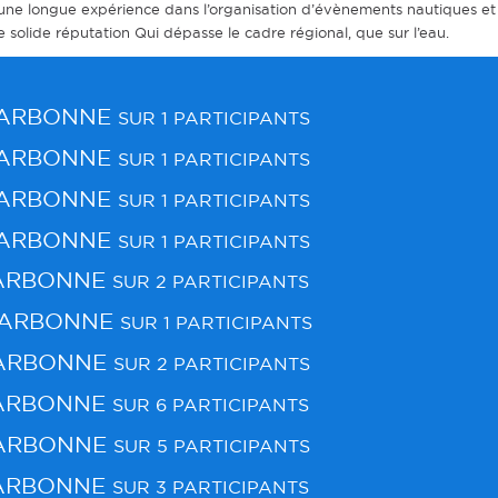
d’une longue expérience dans l’organisation d’évènements nautiques et 
une solide réputation Qui dépasse le cadre régional, que sur l’eau.
NARBONNE
SUR 1 PARTICIPANTS
NARBONNE
SUR 1 PARTICIPANTS
NARBONNE
SUR 1 PARTICIPANTS
NARBONNE
SUR 1 PARTICIPANTS
ARBONNE
SUR 2 PARTICIPANTS
NARBONNE
SUR 1 PARTICIPANTS
ARBONNE
SUR 2 PARTICIPANTS
ARBONNE
SUR 6 PARTICIPANTS
ARBONNE
SUR 5 PARTICIPANTS
ARBONNE
SUR 3 PARTICIPANTS