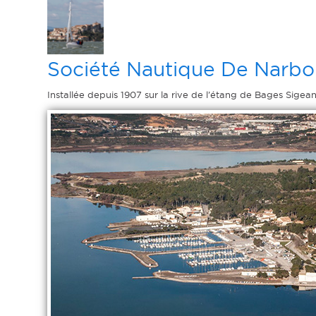
Société Nautique De Narb
Installée depuis 1907 sur la rive de l’étang de Bages Sigea