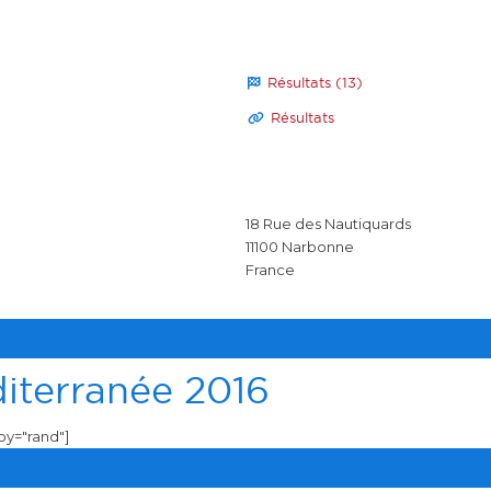
Résultats (13)
Résultats
18 Rue des Nautiquards
11100
Narbonne
France
iterranée 2016
rby="rand"]