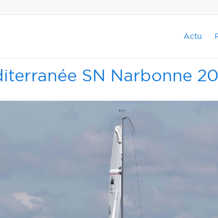
Actu
diterranée SN Narbonne 20