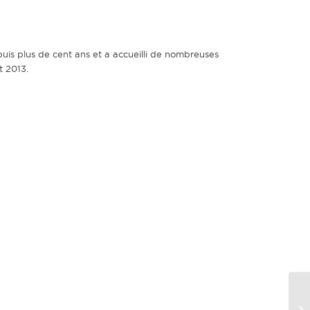
epuis plus de cent ans et a accueilli de nombreuses
t 2013.