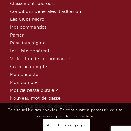
Classement coureurs
Conditions générales d’adhésion
Les Clubs Micro
Mes commandes
Panier
Résultats régate
test liste adhérents
Validation de la commande
Créer un compte
Me connecter
Mon compte
Mot de passe oublié ?
Nouveau mot de passe
Mise à jour Base de données
Ce site utilise des cookies. En continuant à parcourir ce site,
vous acceptez leur utilisation.
Accepter les réglages