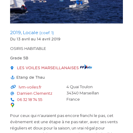
2019, Locale
(coef. 1)
Du 13 avril
au 14 avril 2019
OSIRIS HABITABLE
Grade 5B
LES VOILES MARSEILLANAISES
Etang de Thau
4 Quai Toulon
lvm-voiles.fr
34340
Marseillan
Damien Clementz
France
06 32 18 74 55
Pour ceux qui n'auraient pas encore franchi le pas, cet
évènement est une étape à ne pas rater, avec ses vents
réguliers et doux pour la saison, un vrai régal pour