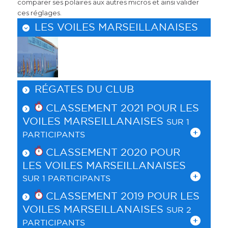
comparer ses polaires aux autres micros et ainsi valider
ces réglages.
LES VOILES MARSEILLANAISES
RÉGATES DU CLUB
CLASSEMENT 2021 POUR
LES
VOILES MARSEILLANAISES
SUR 1
PARTICIPANTS
CLASSEMENT 2020 POUR
LES VOILES MARSEILLANAISES
SUR 1 PARTICIPANTS
CLASSEMENT 2019 POUR
LES
VOILES MARSEILLANAISES
SUR 2
PARTICIPANTS