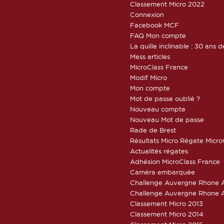
Classement Micro 2022
Connexion
Facebook MCF
FAQ Mon compte
La quille inclinable : 30 ans d
Mess articles
MicroClass France
Modif Micro
Mon compte
Mot de passe oublié ?
Nouveau compte
Nouveau Mot de passe
Rade de Brest
Résultats Micro Régate Micr
Actualités régates
Adhésion MicroClass France
Caméra embarquée
Challenge Auvergne Rhone A
Challenge Auvergne Rhone A
Classement Micro 2013
Classement Micro 2014