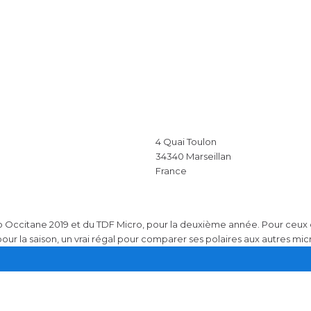
4 Quai Toulon
34340
Marseillan
France
ro Occitane 2019 et du TDF Micro, pour la deuxième année. Pour ceux 
our la saison, un vrai régal pour comparer ses polaires aux autres micr