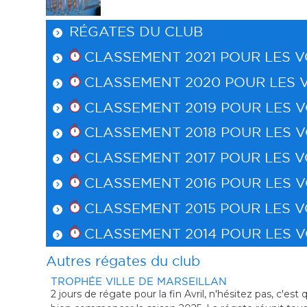
RÉGATES DU CLUB
CLASSEMENT 2021 POUR
LES V
CLASSEMENT 2020 POUR
LES 
CLASSEMENT 2019 POUR
LES 
CLASSEMENT 2018 POUR
LES 
CLASSEMENT 2017 POUR
LES V
CLASSEMENT 2016 POUR
LES 
CLASSEMENT 2015 POUR
LES V
CLASSEMENT 2014 POUR
LES 
Autres régates du club
urance d'une météo printanière, venez donc régater sur l'étang de