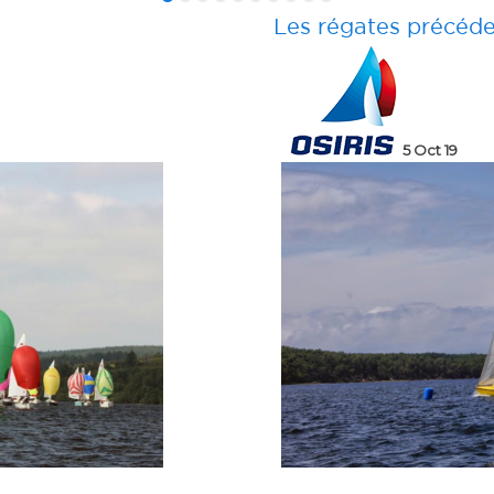
Les régates précéd
6 Oct 19
5 Oct 19