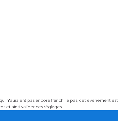
qui n'auraient pas encore franchi le pas, cet évènement est
os et ainsi valider ces réglages.