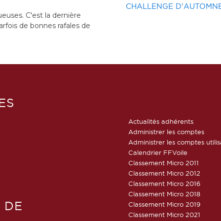
AN BLEU YCT 2019
CHALLENGE D'AUTOMNE N°1 CV HOURTIN MÉDOC
 Club de Triel vous propose de suivre le Ruban bleu de la Seine.
ES
Actualités adhérents
Administrer les comptes
Administrer les comptes utili
Calendrier FFVoile
Classement Micro 2011
Classement Micro 2012
Classement Micro 2016
Classement Micro 2018
 DE
Classement Micro 2019
Classement Micro 2021