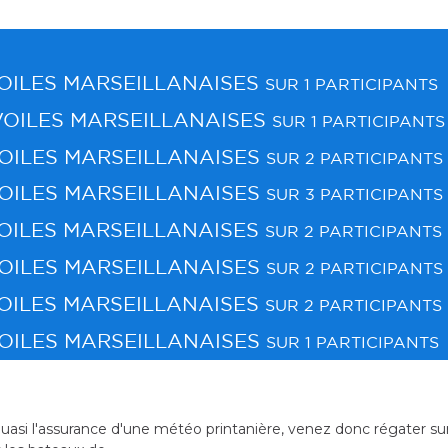
OILES MARSEILLANAISES
SUR 1 PARTICIPANTS
VOILES MARSEILLANAISES
SUR 1 PARTICIPANTS
VOILES MARSEILLANAISES
SUR 2 PARTICIPANTS
VOILES MARSEILLANAISES
SUR 3 PARTICIPANTS
OILES MARSEILLANAISES
SUR 2 PARTICIPANTS
VOILES MARSEILLANAISES
SUR 2 PARTICIPANTS
OILES MARSEILLANAISES
SUR 2 PARTICIPANTS
VOILES MARSEILLANAISES
SUR 1 PARTICIPANTS
TROPHÉE VILLE DE
 Thau! Une mise en bouche idéale pour
2 jours de régate pour 