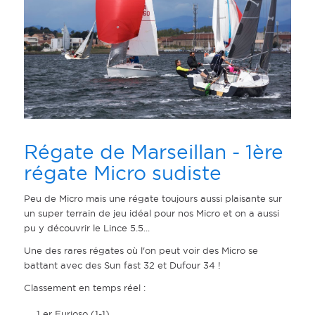
Régate de Marseillan - 1ère
régate Micro sudiste
Peu de Micro mais une régate toujours aussi plaisante sur
un super terrain de jeu idéal pour nos Micro et on a aussi
pu y découvrir le Lince 5.5...
Une des rares régates où l'on peut voir des Micro se
battant avec des Sun fast 32 et Dufour 34 !
Classement en temps réel :
1 er Furioso (1-1)