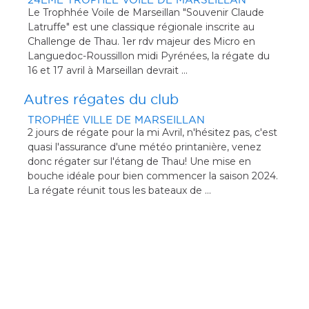
Le Trophhée Voile de Marseillan "Souvenir Claude
Latruffe" est une classique régionale inscrite au
Challenge de Thau. 1er rdv majeur des Micro en
Languedoc-Roussillon midi Pyrénées, la régate du
16 et 17 avril à Marseillan devrait ...
Autres régates du club
TROPHÉE VILLE DE MARSEILLAN
'est
2 jours de régate pour la mi Avril, n'hésitez pas, c'est
quasi l'assurance d'une météo printanière, venez
donc régater sur l'étang de Thau! Une mise en
25.
bouche idéale pour bien commencer la saison 2024.
La régate réunit tous les bateaux de ...
TR
2 jo