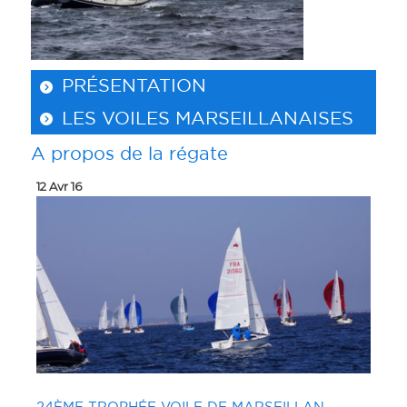
PRÉSENTATION
LES VOILES MARSEILLANAISES
A propos de la régate
12 Avr 16
24ÈME TROPHÉE VOILE DE MARSEILLAN