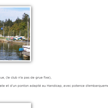
e, (le club n'a pas de grue fixe),
égate et d’un ponton adapté au Handicap, avec potence d’embarquem