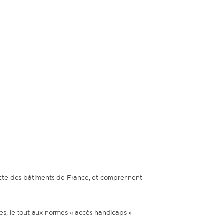
itecte des bâtiments de France, et comprennent :
res, le tout aux normes « accès handicaps »