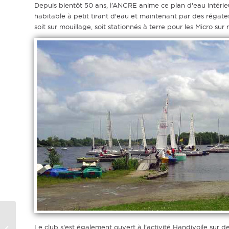
Depuis bientôt 50 ans, l’ANCRE anime ce plan d'eau intérie
habitable à petit tirant d'eau et maintenant par des régates
soit sur mouillage, soit stationnés à terre pour les Micro sur
Trophée Breteche 3
Le club s'est également ouvert à l'activité Handivoile sur des