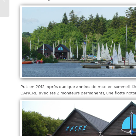
de l’Erdre
Puis en 2012, après quelque années de mise en sommeil, l’AN
L’ANCRE avec ses 2 moniteurs permanents, une flotte notam