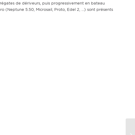
s régates de dériveurs, puis progressivement en bateau
 (Neptune 5.50, Microsail, Proto, Edel 2, ...) sont présents