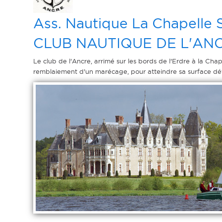
Ass. Nautique La Chapelle 
CLUB NAUTIQUE DE L'AN
Le club de l'Ancre, arrimé sur les bords de l'Erdre à la Cha
remblaiement d'un marécage, pour atteindre sa surface déf