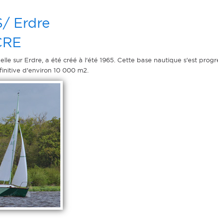
S/ Erdre
CRE
pelle sur Erdre, a été créé à l'été 1965. Cette base nautique s'est prog
initive d'environ 10 000 m2.