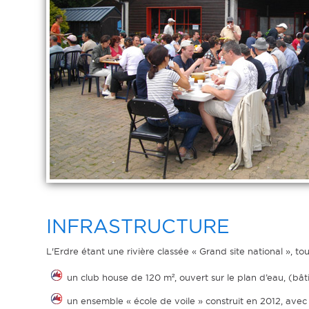
INFRASTRUCTURE
L'Erdre étant une rivière classée « Grand site national », t
un club house de 120 m², ouvert sur le plan d’eau, (bât
un ensemble « école de voile » construit en 2012, avec 