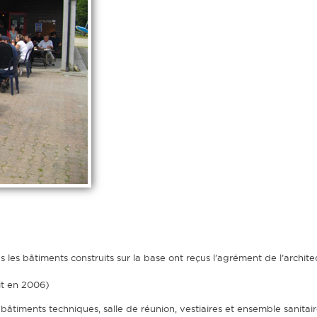
ous les bâtiments construits sur la base ont reçus l’agrément de l’arch
it en 2006)
bâtiments techniques, salle de réunion, vestiaires et ensemble sanitai