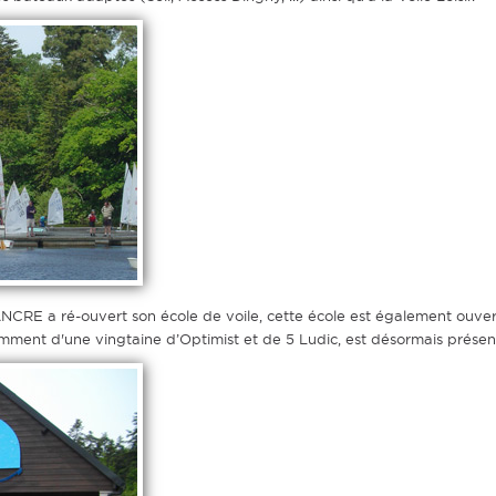
CRE a ré-ouvert son école de voile, cette école est également ouverte
ment d'une vingtaine d’Optimist et de 5 Ludic, est désormais présente