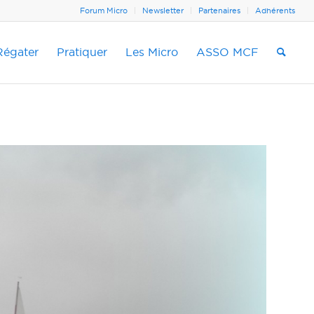
Forum Micro
Newsletter
Partenaires
Adhérents
Régater
Pratiquer
Les Micro
ASSO MCF