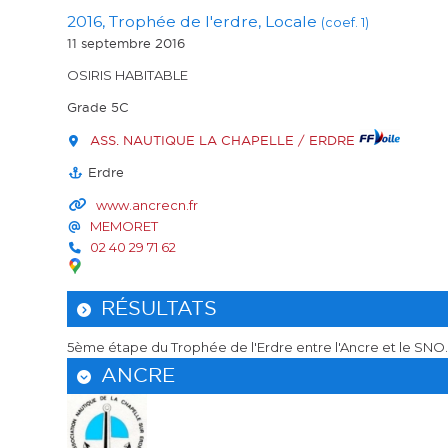
2016, Trophée de l'erdre, Locale
(coef. 1)
11 septembre 2016
OSIRIS HABITABLE
Grade 5C
ASS. NAUTIQUE LA CHAPELLE / ERDRE
Erdre
www.ancrecn.fr
MEMORET
02 40 29 71 62
RÉSULTATS
5ème étape du Trophée de l'Erdre entre l'Ancre et le SNO.
ANCRE