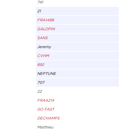
741
21
FRA1488
GALOPIN
SANS
Jeremy
CVHM
892
NEPTUNE
707
22
FRA4214
GO FAST
DECHAMPS
Matthieu