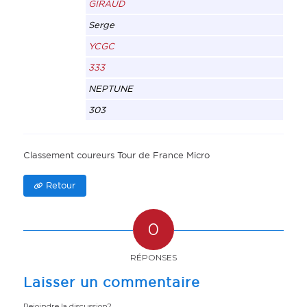
GIRAUD
Serge
YCGC
333
NEPTUNE
303
Classement coureurs Tour de France Micro
Retour
0
RÉPONSES
Laisser un commentaire
Rejoindre la discussion?