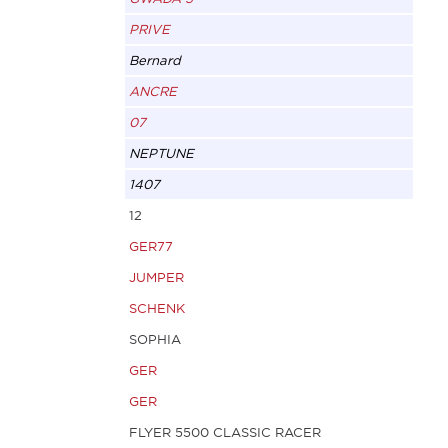
PRIVE
Bernard
ANCRE
07
NEPTUNE
1407
12
GER77
JUMPER
SCHENK
SOPHIA
GER
GER
FLYER 5500 CLASSIC RACER