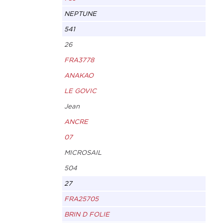
NEPTUNE
541
26
FRA3778
ANAKAO
LE GOVIC
Jean
ANCRE
07
MICROSAIL
504
27
FRA25705
BRIN D FOLIE