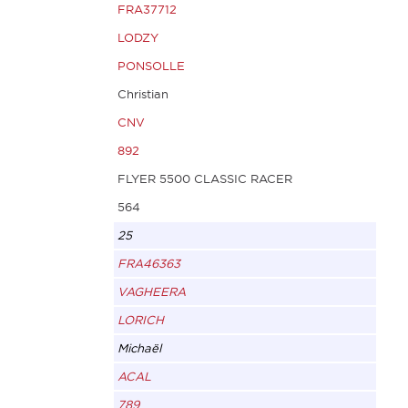
FRA37712
LODZY
PONSOLLE
Christian
CNV
892
FLYER 5500 CLASSIC RACER
564
25
FRA46363
VAGHEERA
LORICH
Michaël
ACAL
789