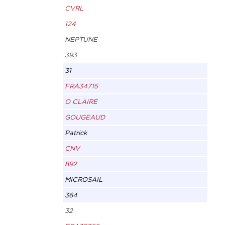
CVRL
124
NEPTUNE
393
31
FRA34715
O CLAIRE
GOUGEAUD
Patrick
CNV
892
MICROSAIL
364
32