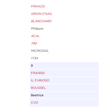
FRA4212
GRAIN D'SAIL
BLANCHARD
Philippe
ACAL
789
MICROSAIL
1734
9
FRA1930
IL FURIOSO
ROUSSEL
Beatrice
CVD