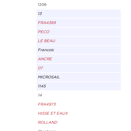
1206
13
FRA4369
PECO
LE BEAU
Francois
ANCRE
07
MICROSAIL
1145
14
FRA4973
HISSE ET EAUX
ROLLAND