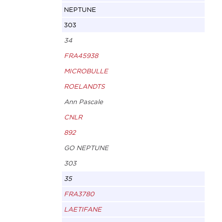
NEPTUNE
303
34
FRA45938
MICROBULLE
ROELANDTS
Ann Pascale
CNLR
892
GO NEPTUNE
303
35
FRA3780
LAETIFANE