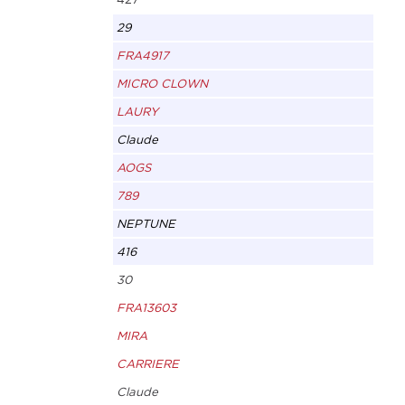
29
FRA4917
MICRO CLOWN
LAURY
Claude
AOGS
789
NEPTUNE
416
30
FRA13603
MIRA
CARRIERE
Claude