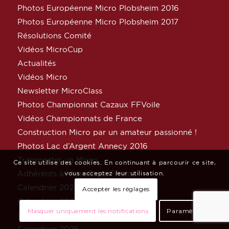
Photos Européenne Micro Plobsheim 2016
Photos Européenne Micro Plobsheim 2017
Résolutions Comité
Vidéos MicroCup
Actualités
Vidéos Micro
Newsletter MicroClass
Photos Championnat Cazaux FFVoile
Vidéos Championnats de France
Construction Micro par un amateur passionné !
Photos Lac d’Argent Annecy 2016
Transporter un Micro
Ce site utilise des cookies. En continuant à parcourir ce site,
Adhérents à MicroClass France
vous acceptez leur utilisation.
Calendrier 2024
Accepter les réglages
Calendrier 2025
Masquer uniquement les notifications
Paramètres
Calendrier 2025
Calendrier 2026