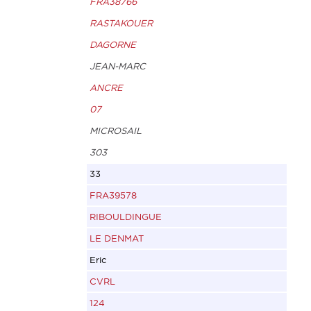
FRA38766
RASTAKOUER
DAGORNE
JEAN-MARC
ANCRE
07
MICROSAIL
303
33
FRA39578
RIBOULDINGUE
LE DENMAT
Eric
CVRL
124