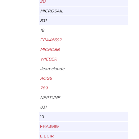
20
MICROSAIL
831
18
FRA46692
MICROBB
WIEBER
Jean-claude
AOGS
789
NEPTUNE
831
19
FRA3999
L ECIR