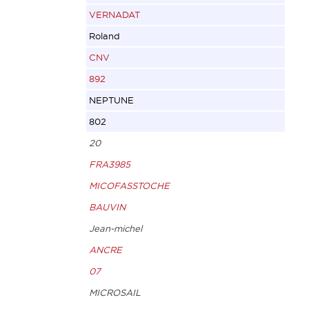
VERNADAT
Roland
CNV
892
NEPTUNE
802
20
FRA3985
MICOFASSTOCHE
BAUVIN
Jean-michel
ANCRE
07
MICROSAIL