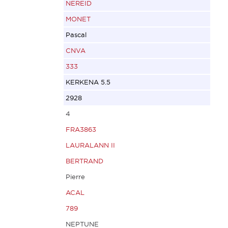
NEREID
MONET
Pascal
CNVA
333
KERKENA 5.5
2928
4
FRA3863
LAURALANN II
BERTRAND
Pierre
ACAL
789
NEPTUNE