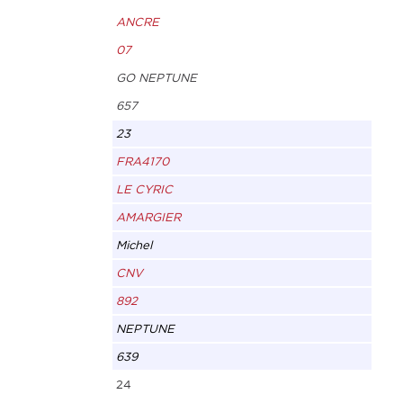
ANCRE
07
GO NEPTUNE
657
23
FRA4170
LE CYRIC
AMARGIER
Michel
CNV
892
NEPTUNE
639
24