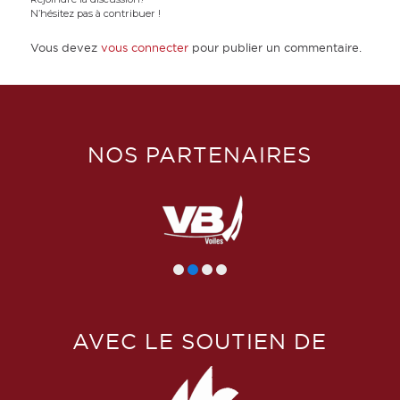
N’hésitez pas à contribuer !
Vous devez
vous connecter
pour publier un commentaire.
NOS PARTENAIRES
AVEC LE SOUTIEN DE