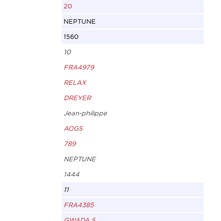
20
NEPTUNE
1560
10
FRA4979
RELAX
DREYER
Jean-philippe
AOGS
789
NEPTUNE
1444
11
FRA4385
GWADA 5