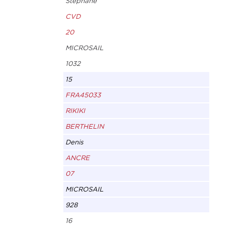
Stephane
CVD
20
MICROSAIL
1032
15
FRA45033
RIKIKI
BERTHELIN
Denis
ANCRE
07
MICROSAIL
928
16