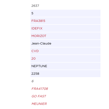
2637
5
FRA3815
IDEFIX
MORIZOT
Jean-Claude
CVD
20
NEPTUNE
2258
6
FRA41708
GO FAST
MEUNIER