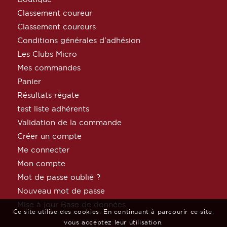
Classement coureur
Classement coureurs
Conditions générales d’adhésion
Les Clubs Micro
Mes commandes
Panier
Résultats régate
test liste adhérents
Validation de la commande
Créer un compte
Me connecter
Mon compte
Mot de passe oublié ?
Nouveau mot de passe
Mise à jour Base de données
Ce site utilise des cookies. En continuant à parcourir ce site,
vous acceptez leur utilisation.