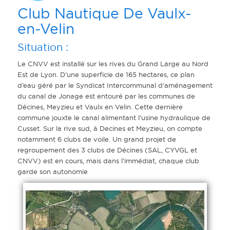
Club Nautique De Vaulx-
en-Velin
Situation :
Le CNVV est installé sur les rives du Grand Large au Nord
Est de Lyon. D’une superficie de 165 hectares, ce plan
d’eau géré par le Syndicat Intercommunal d’aménagement
du canal de Jonage est entouré par les communes de
Décines, Meyzieu et Vaulx en Velin. Cette dernière
commune jouxte le canal alimentant l’usine hydraulique de
Cusset. Sur la rive sud, à Decines et Meyzieu, on compte
notamment 6 clubs de voile. Un grand projet de
regroupement des 3 clubs de Décines (SAL, CYVGL et
CNVV) est en cours, mais dans l’immédiat, chaque club
garde son autonomie