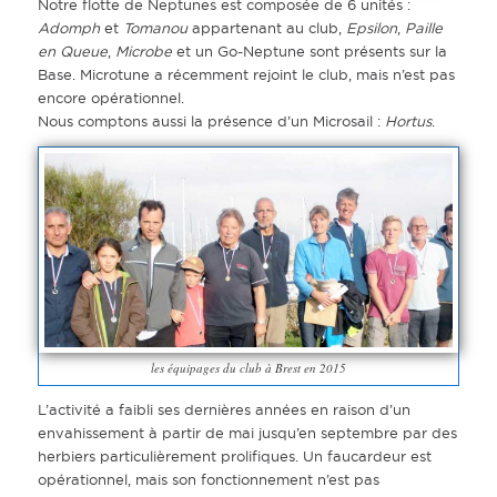
Notre flotte de Neptunes est composée de 6 unités :
Adomph
et
Tomanou
appartenant au club,
Epsilon
,
Paille
en Queue
,
Microbe
et un Go-Neptune sont présents sur la
Base. Microtune a récemment rejoint le club, mais n’est pas
encore opérationnel.
Nous comptons aussi la présence d’un Microsail :
Hortus
.
les équipages du club à Brest en 2015
L’activité a faibli ses dernières années en raison d’un
envahissement à partir de mai jusqu’en septembre par des
herbiers particulièrement prolifiques. Un faucardeur est
opérationnel, mais son fonctionnement n’est pas