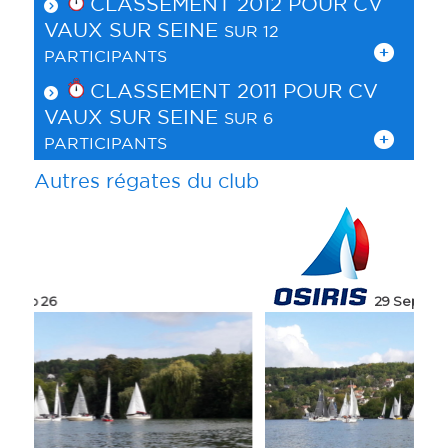
CLASSEMENT 2012 POUR
CV
VAUX SUR SEINE
SUR 12
PARTICIPANTS
CLASSEMENT 2011 POUR
CV
VAUX SUR SEINE
SUR 6
PARTICIPANTS
Autres régates du club
29 Sep 24