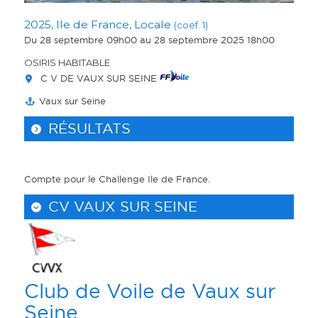
2025, Ile de France, Locale
(coef. 1)
Du 28 septembre 09h00
au 28 septembre 2025 18h00
OSIRIS HABITABLE
C V DE VAUX SUR SEINE
Vaux sur Seine
RÉSULTATS
Compte pour le Challenge Ile de France.
CV VAUX SUR SEINE
Club de Voile de Vaux sur
Seine