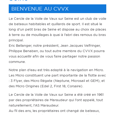
BIENVENUE AU CVVX
Le Cercle de la Voile de Vaux sur Seine est un club de voile
de bateaux habitables et quillards de sport. Il est situé le
long d'un petit bras de Seine et dispose au choix de places
à terre ou de mouillages à quai à l'abri des remous du bras
principal.
Eric Bellanger, notre président, Jean Jacques Velfringer,
Philippe Benaben, ou tout autre membre du CVVX pourra
vous accueillir afin de vous faire partager notre passion
commune.
Notre plan d'eau est très adapté à la navigation en Micro.
Les Micro constituent une part importante de la flotte avec
: 3 Flyer, des Micro Régate (Neptune, Microsail et GEM), et
des Micro Origines (Edel 2, First 18, Corsaire).
Le Cercle de la Voile de Vaux sur Seine a été créé en 1961
par des propriétaires de Maraudeur qui l'ont appelé, tout
naturellement, l'AS Maraudeur.
Au fil des ans, les propriétaires ont changé de bateaux,