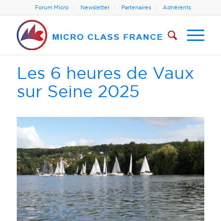
Forum Micro
Newsletter
Partenaires
Adhérents
Les 6 heures de Vaux
sur Seine 2025