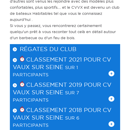
d'autres sont venus les rejoindre avec des modèles plus
confortables, plus sportifs.... et le CVVX est devenu un club
de bateaux Habitables tel que vous le connaissez
aujourd'hui .
Si vous y passez, vous rencontrerez certainement
quelqu'un prêt à vous raconter tout celà en détail autour
d'un barbecue ou d'un feu de bois.
RÉGATES DU CLUB
CLASSEMENT 2021 POUR
CV
VAUX SUR SEINE
SUR 1
PARTICIPANTS
CLASSEMENT 2019 POUR
CV
VAUX SUR SEINE
SUR 7
PARTICIPANTS
CLASSEMENT 2018 POUR
CV
VAUX SUR SEINE
SUR 6
PARTICIPANTS