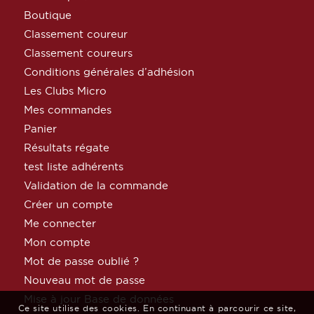
Boutique
Classement coureur
Classement coureurs
Conditions générales d’adhésion
Les Clubs Micro
Mes commandes
Panier
Résultats régate
test liste adhérents
Validation de la commande
Créer un compte
Me connecter
Mon compte
Mot de passe oublié ?
Nouveau mot de passe
Mise à jour Base de données
Ce site utilise des cookies. En continuant à parcourir ce site,