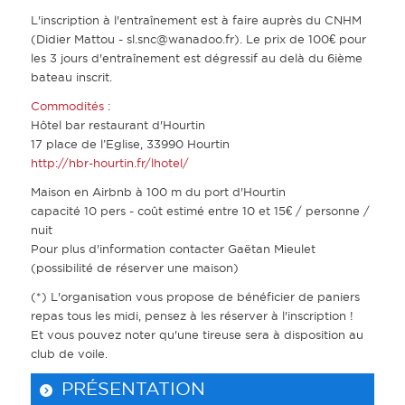
L'inscription à l'entraînement est à faire auprès du CNHM
(Didier Mattou -
sl.snc@wanadoo.fr
). Le prix de 100€ pour
les 3 jours d'entraînement est dégressif au delà du 6ième
bateau inscrit.
Commodités
:
Hôtel bar restaurant d'Hourtin
17 place de l’Eglise, 33990 Hourtin
http://hbr-hourtin.fr/lhotel/
Maison en Airbnb à 100 m du port d'Hourtin
capacité 10 pers - coût estimé entre 10 et 15€ / personne /
nuit
Pour plus d'information contacter Gaëtan Mieulet
(possibilité de réserver une maison)
(*) L'organisation vous propose de bénéficier de paniers
repas tous les midi, pensez à les réserver à l'inscription !
Et vous pouvez noter qu'une tireuse sera à disposition au
club de voile.
PRÉSENTATION