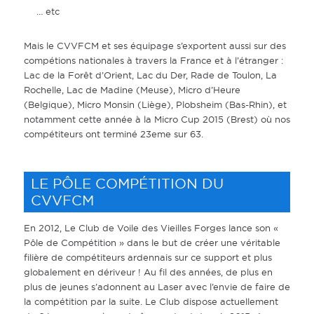
… etc
Mais le CVVFCM et ses équipage s’exportent aussi sur des
compétions nationales à travers la France et à l’étranger :
Lac de la Forêt d’Orient, Lac du Der, Rade de Toulon, La
Rochelle, Lac de Madine (Meuse), Micro d’Heure
(Belgique), Micro Monsin (Liège), Plobsheim (Bas-Rhin), et
notamment cette année à la Micro Cup 2015 (Brest) où nos
compétiteurs ont terminé 23eme sur 63.
LE PÔLE COMPÉTITION DU
CVVFCM
En 2012, Le Club de Voile des Vieilles Forges lance son «
Pôle de Compétition » dans le but de créer une véritable
filière de compétiteurs ardennais sur ce support et plus
globalement en dériveur ! Au fil des années, de plus en
plus de jeunes s’adonnent au Laser avec l’envie de faire de
la compétition par la suite. Le Club dispose actuellement