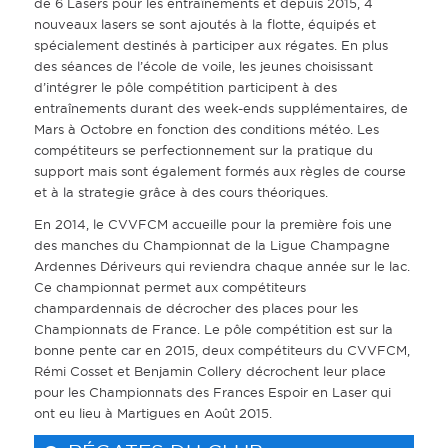
de 6 Lasers pour les entraînements et depuis 2015, 4
nouveaux lasers se sont ajoutés à la flotte, équipés et
spécialement destinés à participer aux régates. En plus
des séances de l’école de voile, les jeunes choisissant
d’intégrer le pôle compétition participent à des
entraînements durant des week-ends supplémentaires, de
Mars à Octobre en fonction des conditions météo. Les
compétiteurs se perfectionnement sur la pratique du
support mais sont également formés aux règles de course
et à la strategie grâce à des cours théoriques.
En 2014, le CVVFCM accueille pour la première fois une
des manches du Championnat de la Ligue Champagne
Ardennes Dériveurs qui reviendra chaque année sur le lac.
Ce championnat permet aux compétiteurs
champardennais de décrocher des places pour les
Championnats de France. Le pôle compétition est sur la
bonne pente car en 2015, deux compétiteurs du CVVFCM,
Rémi Cosset et Benjamin Collery décrochent leur place
pour les Championnats des Frances Espoir en Laser qui
ont eu lieu à Martigues en Août 2015.