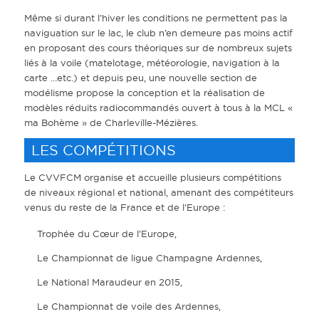
Même si durant l’hiver les conditions ne permettent pas la
naviguation sur le lac, le club n’en demeure pas moins actif
en proposant des cours théoriques sur de nombreux sujets
liés à la voile (matelotage, météorologie, navigation à la
carte …etc.) et depuis peu, une nouvelle section de
modélisme propose la conception et la réalisation de
modèles réduits radiocommandés ouvert à tous à la MCL «
ma Bohème » de Charleville-Mézières.
LES COMPÉTITIONS
Le CVVFCM organise et accueille plusieurs compétitions
de niveaux régional et national, amenant des compétiteurs
venus du reste de la France et de l’Europe :
Trophée du Cœur de l’Europe,
Le Championnat de ligue Champagne Ardennes,
Le National Maraudeur en 2015,
Le Championnat de voile des Ardennes,