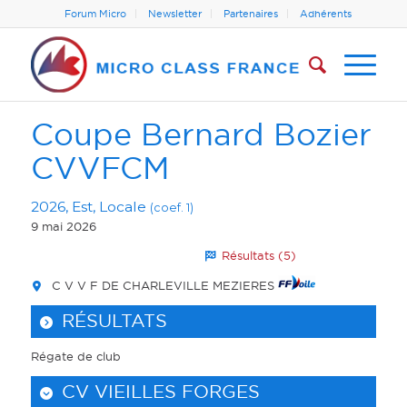
Forum Micro
Newsletter
Partenaires
Adhérents
Coupe Bernard Bozier
CVVFCM
2026, Est, Locale
(coef. 1)
9 mai 2026
Résultats (5)
C V V F DE CHARLEVILLE MEZIERES
RÉSULTATS
Régate de club
CV VIEILLES FORGES