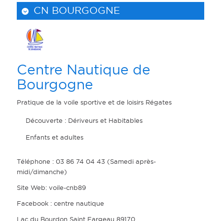
CN BOURGOGNE
Centre Nautique de
Bourgogne
Pratique de la voile sportive et de loisirs Régates
Découverte : Dériveurs et Habitables
Enfants et adultes
Téléphone : 03 86 74 04 43 (Samedi après-
midi/dimanche)
Site Web: voile-cnb89
Facebook : centre nautique
Lac du Bourdon Saint Fargeau 89170