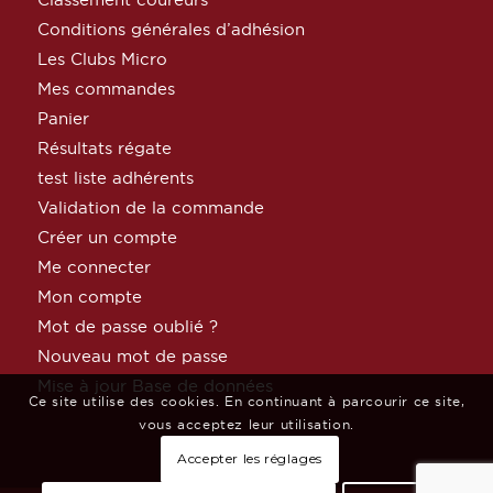
Conditions générales d’adhésion
Les Clubs Micro
Mes commandes
Panier
Résultats régate
test liste adhérents
Validation de la commande
Créer un compte
Me connecter
Mon compte
Mot de passe oublié ?
Nouveau mot de passe
Mise à jour Base de données
Ce site utilise des cookies. En continuant à parcourir ce site,
vous acceptez leur utilisation.
Accepter les réglages