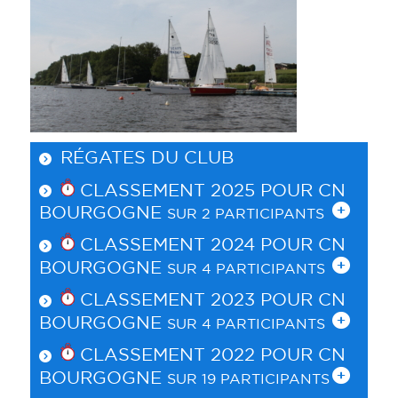
RÉGATES DU CLUB
CLASSEMENT 2025 POUR
CN
BOURGOGNE
SUR 2 PARTICIPANTS
CLASSEMENT 2024 POUR
CN
BOURGOGNE
SUR 4 PARTICIPANTS
CLASSEMENT 2023 POUR
CN
BOURGOGNE
SUR 4 PARTICIPANTS
CLASSEMENT 2022 POUR
CN
BOURGOGNE
SUR 19 PARTICIPANTS