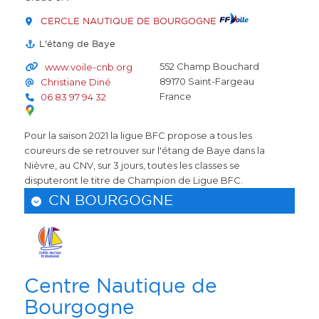
CERCLE NAUTIQUE DE BOURGOGNE
L'étang de Baye
552 Champ Bouchard
www.voile-cnb.org
89170
Saint-Fargeau
Christiane Diné
France
06 83 97 94 32
Pour la saison 2021 la ligue BFC propose a tous les
coureurs de se retrouver sur l'étang de Baye dans la
Nièvre, au CNV, sur 3 jours, toutes les classes se
disputeront le titre de Champion de Ligue BFC.
CN BOURGOGNE
Centre Nautique de
Bourgogne