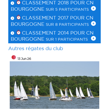
CLASSEMENT 2018 POUR
CN
BOURGOGNE
SUR 5 PARTICIPANTS
CLASSEMENT 2017 POUR
CN
BOURGOGNE
SUR 8 PARTICIPANTS
CLASSEMENT 2014 POUR
CN
BOURGOGNE
SUR 1 PARTICIPANTS
Autres régates du club
13 Jun 26