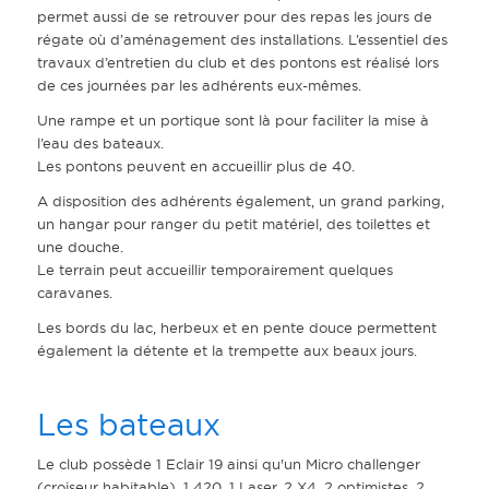
permet aussi de se retrouver pour des repas les jours de
régate où d’aménagement des installations. L’essentiel des
travaux d’entretien du club et des pontons est réalisé lors
de ces journées par les adhérents eux-mêmes.
Une rampe et un portique sont là pour faciliter la mise à
l’eau des bateaux.
Les pontons peuvent en accueillir plus de 40.
A disposition des adhérents également, un grand parking,
un hangar pour ranger du petit matériel, des toilettes et
une douche.
Le terrain peut accueillir temporairement quelques
caravanes.
Les bords du lac, herbeux et en pente douce permettent
également la détente et la trempette aux beaux jours.
Les bateaux
Le club possède 1 Eclair 19 ainsi qu'un Micro challenger
(croiseur habitable), 1 420, 1 Laser, 2 X4, 2 optimistes, 2