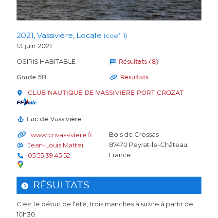
2021, Vassivière, Locale
(coef. 1)
13 juin 2021
OSIRIS HABITABLE
Résultats (8)
Grade 5B
Résultats
CLUB NAUTIQUE DE VASSIVIERE PORT CROZAT
Lac de Vassivière
Bois de Crossas
www.cnvassiviere.fr
87470
Peyrat-le-Château
Jean-Louis Mattei
France
05 55 39 45 52
RÉSULTATS
C'est le début de l'été, trois manches à suivre à partir de
10h30.