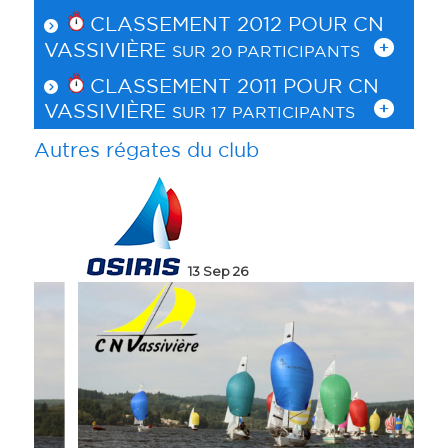
CLASSEMENT 2012 POUR
CN
VASSIVIÈRE
SUR 20 PARTICIPANTS
CLASSEMENT 2011 POUR
CN
VASSIVIÈRE
SUR 17 PARTICIPANTS
Autres régates du club
13 Sep 26