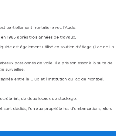
st partiellement frontalier avec l'Aude.
en 1985 après trois années de travaux.
liquide est également utilisé en soutien d'étiage (Lac de La
breux passionnés de voile. Il a pris son essor à la suite de
e surveillée.
signée entre le Club et l'Institution du lac de Montbel.
 secrétariat, de deux locaux de stockage.
et sont dédiés, l'un aux propriétaires d'embarcations, alors