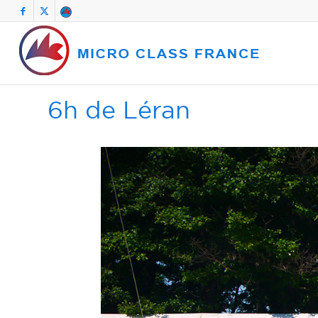
6h de Léran