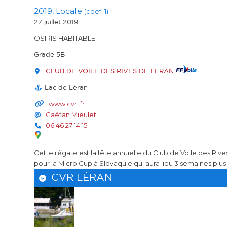
2019, Locale
(coef. 1)
27 juillet 2019
OSIRIS HABITABLE
Grade 5B
CLUB DE VOILE DES RIVES DE LERAN
Lac de Léran
www.cvrl.fr
Gaëtan Mieulet
06 46 27 14 15
Cette régate est la fête annuelle du Club de Voile des Ri
pour la Micro Cup à Slovaquie qui aura lieu 3 semaines plus t
CVR LÉRAN