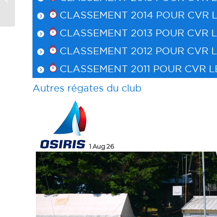
Narbonne
CLASSEMENT 2014 POUR
CVR 
CLASSEMENT 2013 POUR
CVR 
CLASSEMENT 2012 POUR
CVR 
CLASSEMENT 2011 POUR
CVR 
Autres régates du club
20 Jun 26