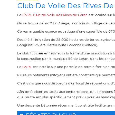
Club De Voile Des Rives De
Le
CVRL Club de Voile des Rives de Léran
est localisé sur
Où se trouve ce lac ? En Ariège, non loin du village de Léra
Ce remarquable espace aquatique d'une superficie de 570 
Destiné à l'irrigation de 28 000 hectares de terres agricole
Ganguise, Rivière Hers>Haute Garonne>Golfech).
Le club fut créé en 1987 sous la forme d'une association à b
la construction par la municipalité de Léran, dans les année
Le
CVRL
est installé sur une parcelle de terrain fort bien s
Plusieurs bâtiments mitoyens ont été construits qui permette
C'est ainsi que nous disposons d'un local de réparations, d'
Afin de faciliter les accès aux embarcations, deux pontons fl
que l'autre est plus spécifiquement prévu pour les handicapés
Une descente bétonnée récemment construite facilite grande