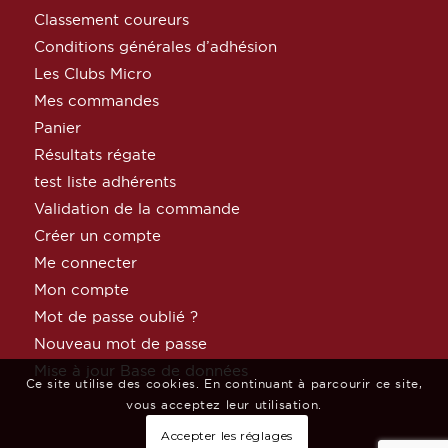
Classement coureurs
Conditions générales d’adhésion
Les Clubs Micro
Mes commandes
Panier
Résultats régate
test liste adhérents
Validation de la commande
Créer un compte
Me connecter
Mon compte
Mot de passe oublié ?
Nouveau mot de passe
Mise à jour Base de données
Ce site utilise des cookies. En continuant à parcourir ce site,
vous acceptez leur utilisation.
Accepter les réglages