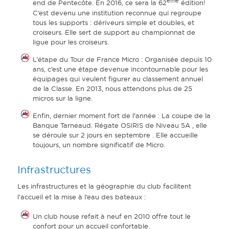
ème
end de Pentecôte. En 2016, ce sera la 62
édition!
C’est devenu une institution reconnue qui regroupe
tous les supports : dériveurs simple et doubles, et
croiseurs. Elle sert de support au championnat de
ligue pour les croiseurs.
L’étape du Tour de France Micro : Organisée depuis 10
ans, c’est une étape devenue incontournable pour les
équipages qui veulent figurer au classement annuel
de la Classe. En 2013, nous attendons plus de 25
micros sur la ligne.
Enfin, dernier moment fort de l'année : La coupe de la
Banque Tarneaud. Régate OSIRIS de Niveau 5A , elle
se déroule sur 2 jours en septembre . Elle accueille
toujours, un nombre significatif de Micro.
Infrastructures
Les infrastructures et la géographie du club facilitent
l’accueil et la mise à l’eau des bateaux :
Un club house refait à neuf en 2010 offre tout le
confort pour un accueil confortable.