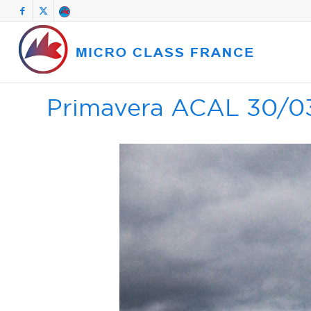
Primavera ACAL 30/0