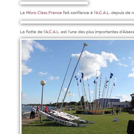
La
Micro
Class
France
fait confiance à l’
A.C.A.L.
depuis de n
La flotte de l’
A.C.A.L.
est l’une des plus importantes d’Alsac