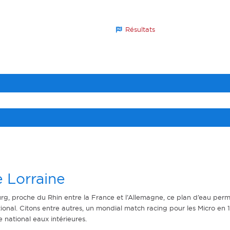
Résultats
 Lorraine
rg, proche du Rhin entre la France et l’Allemagne, ce plan d’eau perm
ational. Citons entre autres, un mondial match racing pour les Micro e
 national eaux intérieures.