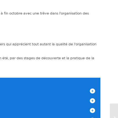
 à fin octobre avec une trêve dans l'organisation des
s qui apprécient tout autant la qualité de l'organisation
n été, par des stages de découverte et la pratique de la