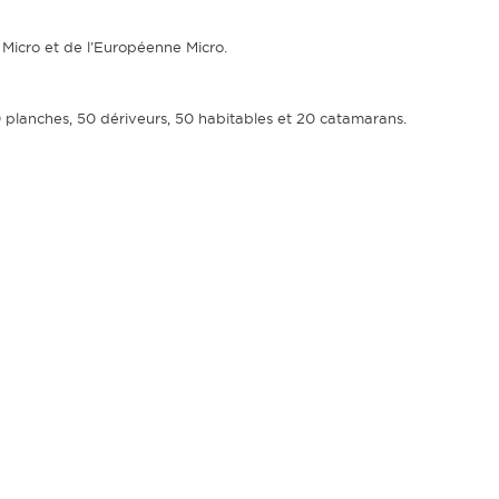
Micro et de l’Européenne Micro.
0 planches, 50 dériveurs, 50 habitables et 20 catamarans.