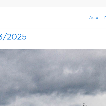
Actu
3/2025