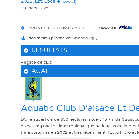
2025, Est, Locale
(coef. 1)
30 mars 2025
AQUATIC CLUB D'ALSACE ET DE LORRAINE
Plobsheim (proche de Strasbourg )
RÉSULTATS
Régate de club
ACAL
Aquatic Club D'alsace Et De
D’une superficie de 650 hectares, situé à 13 km de Strasbou
niveau régional ou inter régional que national voire intern
transportables en 2002 et très récemment, l’Euro Micro et le