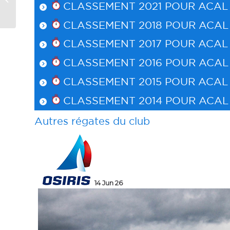
CLASSEMENT 2021 POUR
ACAL
Léran
CLASSEMENT 2018 POUR
ACAL
CLASSEMENT 2017 POUR
ACAL
CLASSEMENT 2016 POUR
ACAL
CLASSEMENT 2015 POUR
ACAL
CLASSEMENT 2014 POUR
ACAL
Autres régates du club
31 May 26