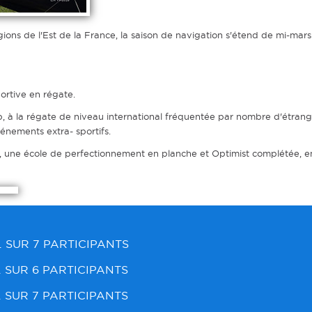
ons de l'Est de la France, la saison de navigation s'étend de mi-mars
portive en régate.
, à la régate de niveau international fréquentée par nombre d'étranger
vénements extra- sportifs.
re, une école de perfectionnement en planche et Optimist complétée, e
L
SUR 7 PARTICIPANTS
L
SUR 6 PARTICIPANTS
L
SUR 7 PARTICIPANTS