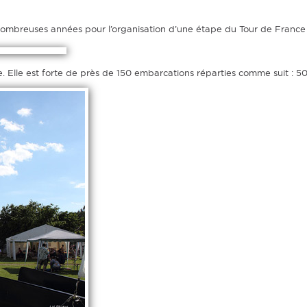
ombreuses années pour l’organisation d’une étape du Tour de France 
e. Elle est forte de près de 150 embarcations réparties comme suit : 5