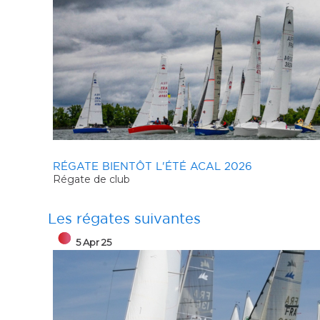
ACAL RÉGATE DE BASSIN
Les régates suivantes
5 Apr 25
30 Mar 25