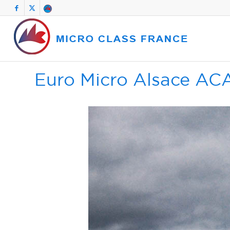
Euro Micro Alsace A