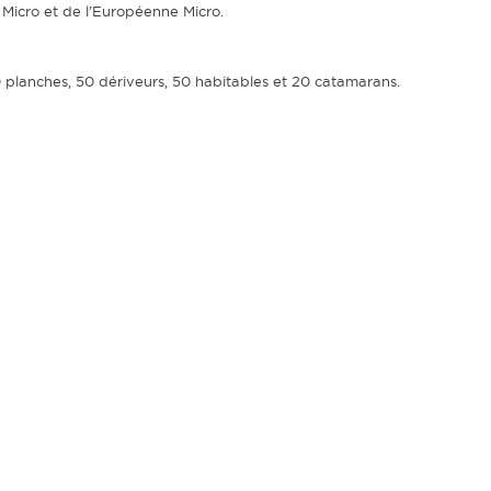
Micro et de l’Européenne Micro.
0 planches, 50 dériveurs, 50 habitables et 20 catamarans.