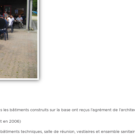
ous les bâtiments construits sur la base ont reçus l’agrément de l’arch
it en 2006)
bâtiments techniques, salle de réunion, vestiaires et ensemble sanitai