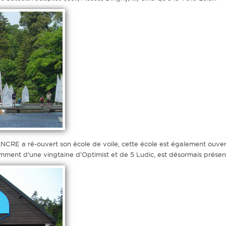
CRE a ré-ouvert son école de voile, cette école est également ouverte
ment d'une vingtaine d’Optimist et de 5 Ludic, est désormais présente