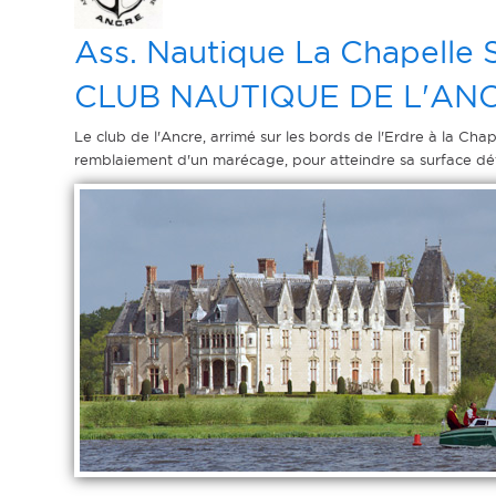
Ass. Nautique La Chapelle 
CLUB NAUTIQUE DE L'AN
Le club de l'Ancre, arrimé sur les bords de l'Erdre à la Cha
remblaiement d'un marécage, pour atteindre sa surface déf