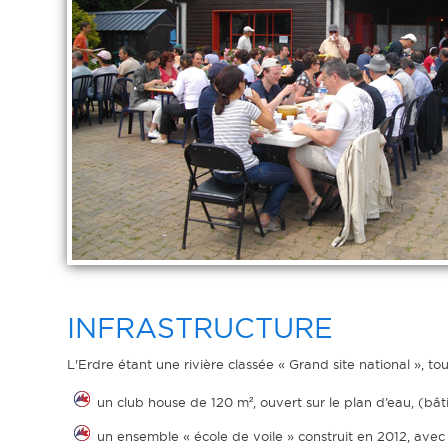
INFRASTRUCTURE
L'Erdre étant une rivière classée « Grand site national », t
un club house de 120 m², ouvert sur le plan d’eau, (bât
un ensemble « école de voile » construit en 2012, avec 