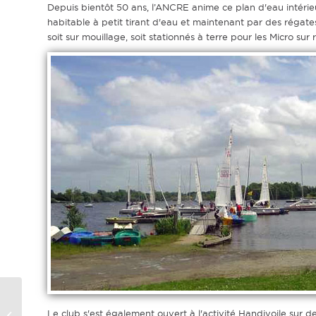
Depuis bientôt 50 ans, l’ANCRE anime ce plan d'eau intérie
habitable à petit tirant d'eau et maintenant par des régates
soit sur mouillage, soit stationnés à terre pour les Micro sur
Le club s'est également ouvert à l'activité Handivoile sur des
CAPEL Solo N° 2