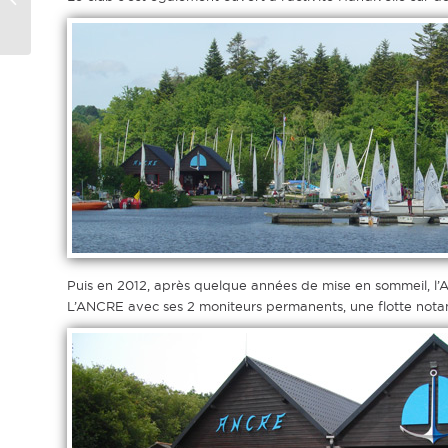
Puis en 2012, après quelque années de mise en sommeil, l’AN
L’ANCRE avec ses 2 moniteurs permanents, une flotte notam