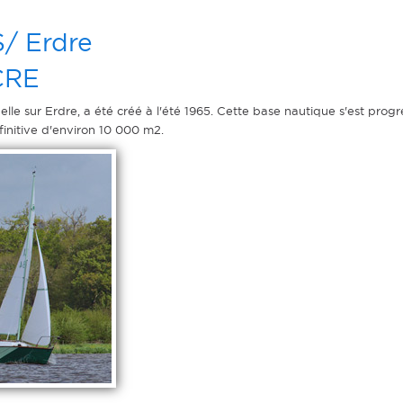
S/ Erdre
CRE
pelle sur Erdre, a été créé à l'été 1965. Cette base nautique s'est prog
initive d'environ 10 000 m2.