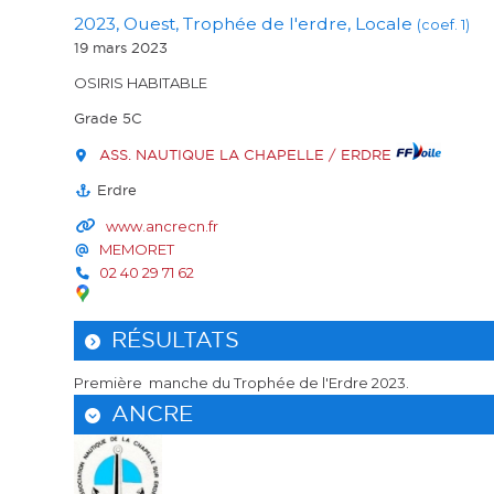
2023, Ouest, Trophée de l'erdre, Locale
(coef. 1)
19 mars 2023
OSIRIS HABITABLE
Grade 5C
ASS. NAUTIQUE LA CHAPELLE / ERDRE
Erdre
www.ancrecn.fr
MEMORET
02 40 29 71 62
RÉSULTATS
Première manche du Trophée de l'Erdre 2023.
ANCRE