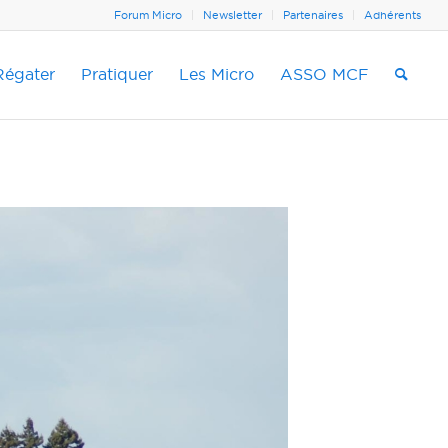
Forum Micro
Newsletter
Partenaires
Adhérents
Régater
Pratiquer
Les Micro
ASSO MCF