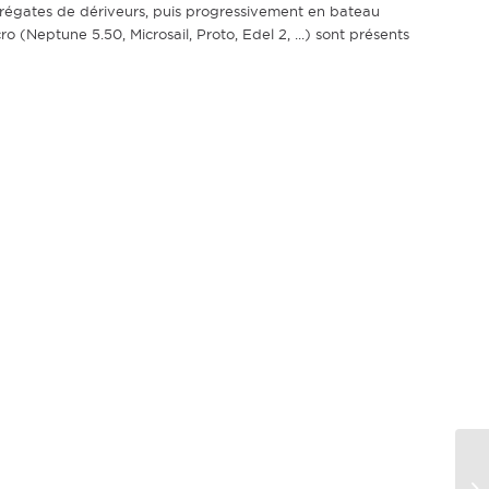
s régates de dériveurs, puis progressivement en bateau
 (Neptune 5.50, Microsail, Proto, Edel 2, ...) sont présents