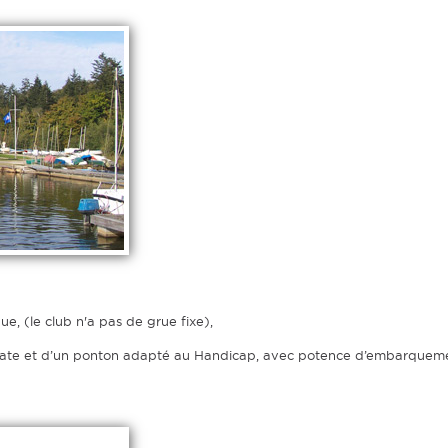
e, (le club n'a pas de grue fixe),
égate et d’un ponton adapté au Handicap, avec potence d’embarquem