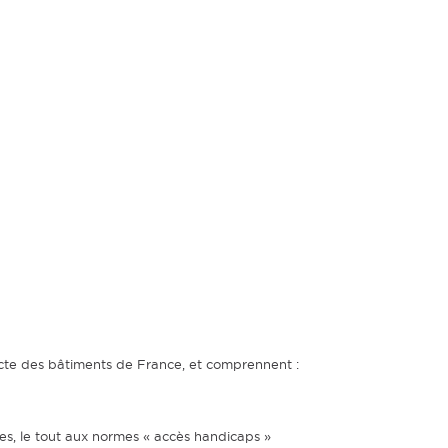
itecte des bâtiments de France, et comprennent :
res, le tout aux normes « accès handicaps »